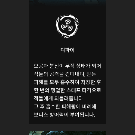
디파이
오공과 분신이 무적 상태가 되어
적들의 공격을 견뎌내며, 받는
피해를 모두 흡수하여 저장한 후
한 번의 맹렬한 스태프 타격으로
적들에게 되돌려줍니다.
그 후 흡수한 피해량에 비례해
보너스 방어력이 부여됩니다.