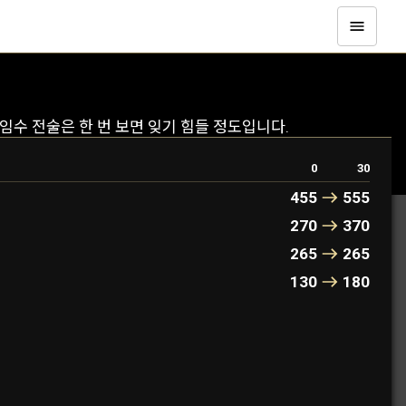
임수 전술은 한 번 보면 잊기 힘들 정도입니다.
0
30
455
555
270
370
265
265
130
180