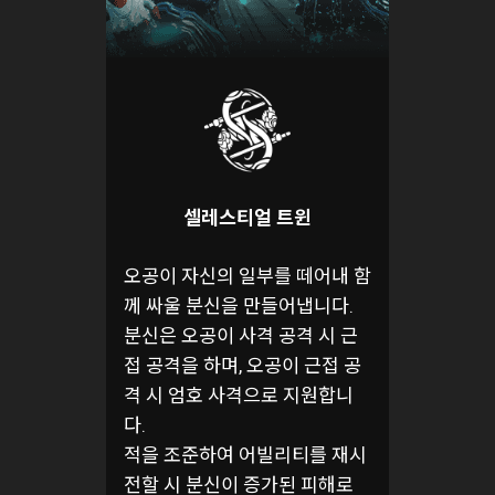
셀레스티얼 트윈
오공이 자신의 일부를 떼어내 함
께 싸울 분신을 만들어냅니다.
분신은 오공이 사격 공격 시 근
접 공격을 하며, 오공이 근접 공
격 시 엄호 사격으로 지원합니
다.
적을 조준하여 어빌리티를 재시
전할 시 분신이 증가된 피해로