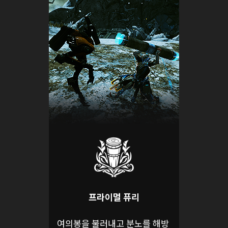
프라이멀 퓨리
여의봉을 불러내고 분노를 해방