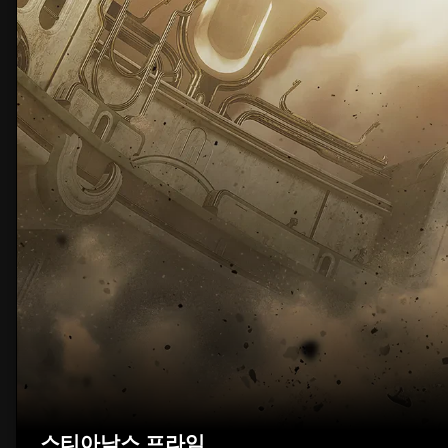
스티아낙스 프라임