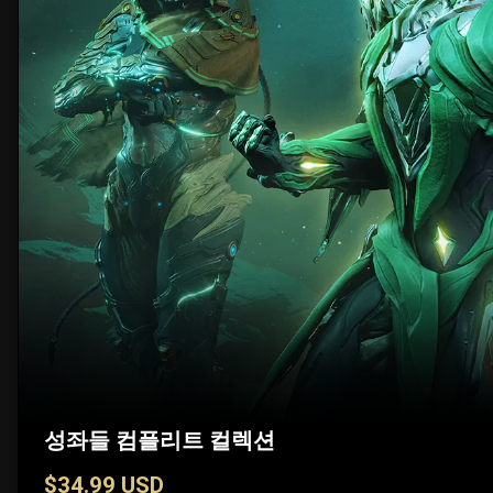
성좌들 컴플리트 컬렉션
$34.99 USD