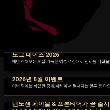
도그 데이즈 2026
매년 찾아오는 햇살 가득한 여름 격전으로 전세를 뒤집을
2026년 8월 이벤트
이번 달에는 화끈한 중계, 해변에서 펼쳐지는 결투 등 
텐노젠 페이블 & 프론티어가 곧 출