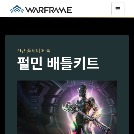
신규 플레이어 팩
펄민 배틀키트