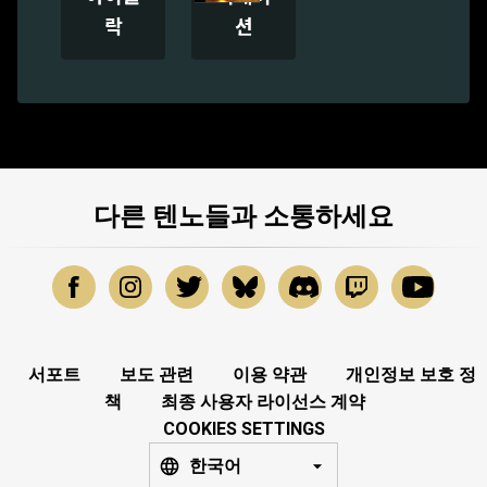
락
션
다른 텐노들과 소통하세요
서포트
보도 관련
이용 약관
개인정보 보호 정
책
최종 사용자 라이선스 계약
COOKIES SETTINGS
한국어