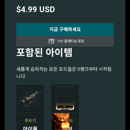
$4.99 USD
지금 구매하세요
100 플래티넘 포함
포함된 아이템
새롭게 습득하는 모든 모드들은 0랭크부터 시작됩
니다.
주무기
소총 모드
아이올
서레이