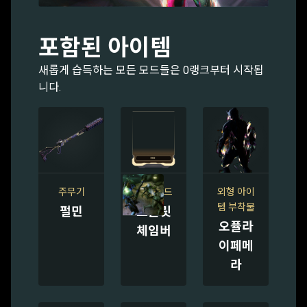
포함된 아이템
새롭게 습득하는 모든 모드들은 0랭크부터 시작됩
니다.
주무기
소총 모드
외형 아이
템 부착물
펄민
스플릿
오퓰라
체임버
이페메
라