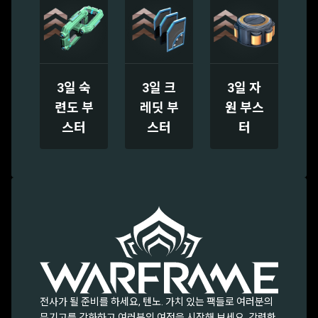
3일 숙
3일 크
3일 자
련도 부
레딧 부
원 부스
스터
스터
터
전사가 될 준비를 하세요, 텐노. 가치 있는 팩들로 여러분의
무기고를 강화하고 여러분의 여정을 시작해 보세요. 강력한