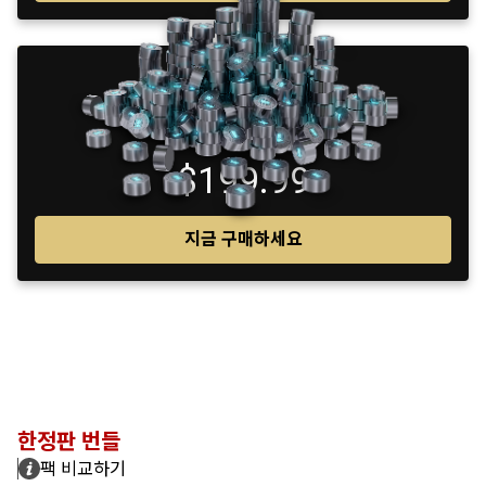
4600
$199.99
지금 구매하세요
한정판 번들
팩 비교하기