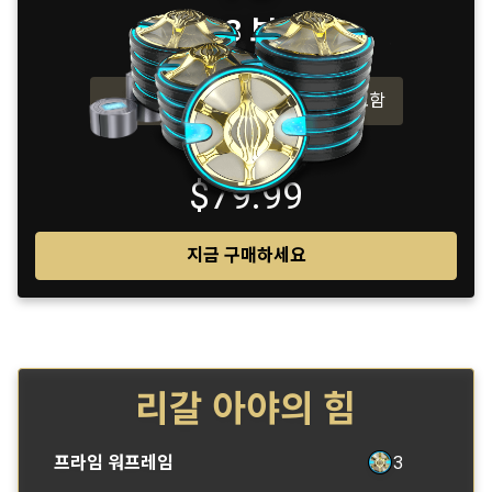
(12 + 3 보너스)
1200 보너스 플래티넘 포함
$79.99
지금 구매하세요
리갈 아야의 힘
프라임 워프레임
3