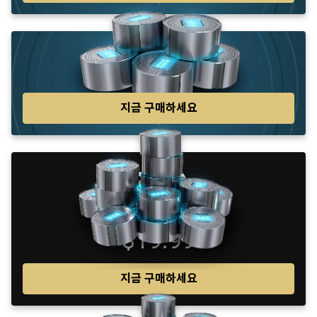
175
$9.99
지금 구매하세요
380
$19.99
지금 구매하세요