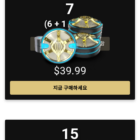
7
(6 + 1 보너스)
400 보너스 플래티넘 포함
$39.99
지금 구매하세요
15