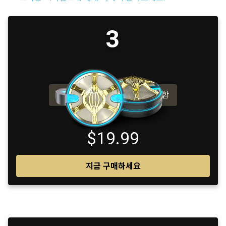
3
200 보너스 플래티넘 포함
$19.99
지금 구매하세요