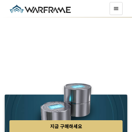
워프레임 쇼핑하기
플래티넘
플래티넘은 워프레임의 게임 내 프리미엄 화폐로 업그레이드,
부스트, 무기 및 워프레임 등 다양한 게임 내 강화 요소를 구매
하는 데 사용됩니다.
75
$4.99
지금 구매하세요