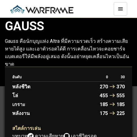
GAUSS
Gauss คือนักบุญแห่ง Altra ที่มีความรวดเร็ว สร้างความเสีย
หายได้สูง และเอาตัวรอดได้ดี การเคลื่อนไหวจะคอยชาร์จ
แบตเตอรี่ให้มีพลังอยู่เสมอ ดังนั้นอย่าหยุดเคลื่อนไหวเป็นอัน
ขาด
อันดับ
0
30
GAUSS
GAUSS PRIME
พลังชีวิต
270
370
โล่
455
555
เกราะ
185
185
พลังงาน
175
225
สไตล์การเล่น
บทบาท:
ความเสียหาย
เอาชีวิตรอด