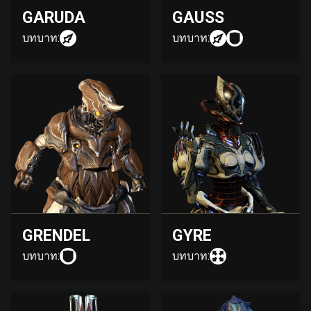
GARUDA
GAUSS
บทบาท:
บทบาท:
GRENDEL
GYRE
บทบาท:
บทบาท: