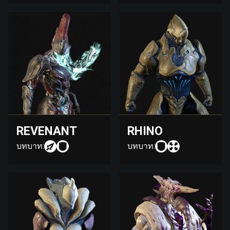
REVENANT
RHINO
บทบาท:
บทบาท: