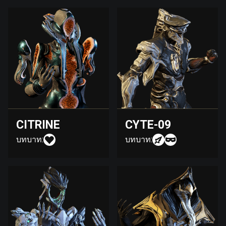
CITRINE
CYTE-09
บทบาท:
บทบาท: