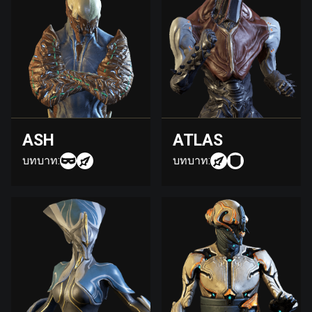
ASH
ATLAS
บทบาท:
บทบาท: