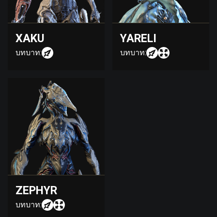
XAKU
YARELI
บทบาท:
บทบาท:
ZEPHYR
บทบาท: