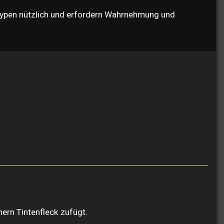
stypen nützlich und erfordern Wahrnehmung und
ern Tintenfleck zufügt.