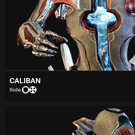
CALIBAN
Rolle: