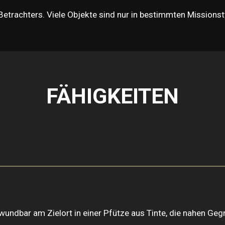
 Betrachters. Viele Objekte sind nur in bestimmten Mission
FÄHIGKEITEN
ndbar am Zielort in einer Pfütze aus Tinte, die nahen Gegn