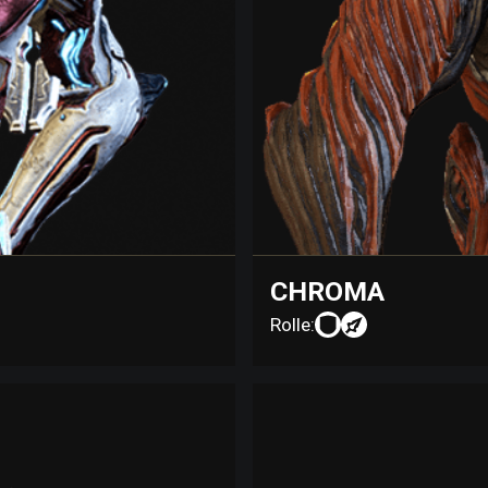
CHROMA
Rolle: