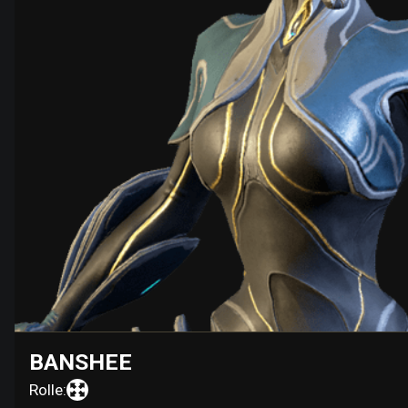
BANSHEE
Rolle: