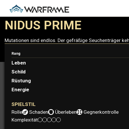
NIDUS PRIME
Mutationen sind endlos. Der gefräßige Seuchenträger keh
Rang
Leben
Schild
Rüstung
Energie
SPIELSTIL
Rolle:
Schaden
Überleben
Gegnerkontrolle
Komplexität: