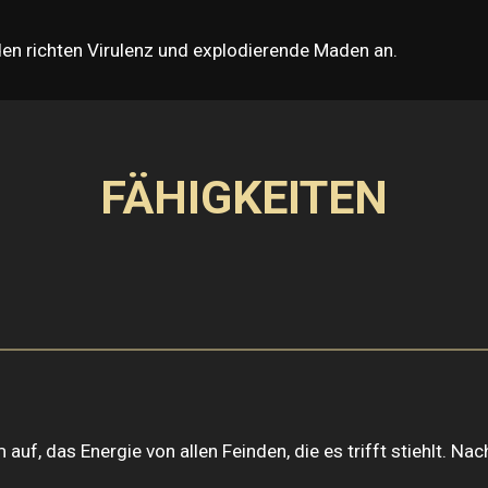
en richten Virulenz und explodierende Maden an.
FÄHIGKEITEN
f, das Energie von allen Feinden, die es trifft stiehlt. Na