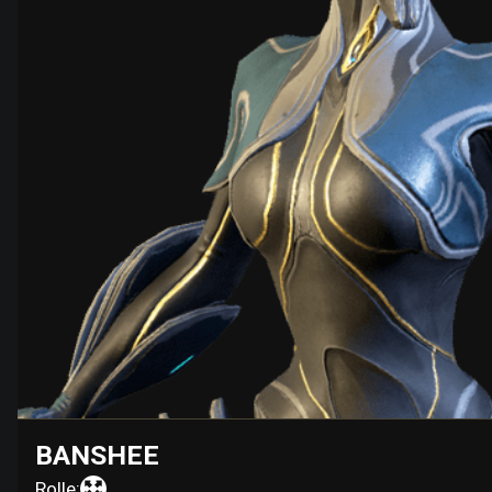
BANSHEE
Rolle: