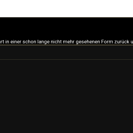
rt in einer schon lange nicht mehr gesehenen Form zurück u
NIDUS
NIDUS PRIME