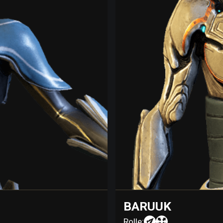
BARUUK
Rolle: