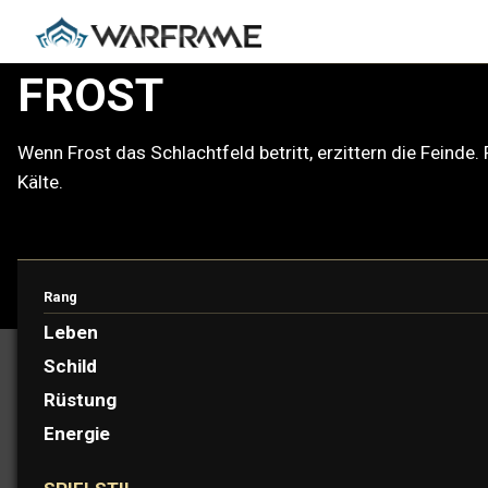
FROST
Wenn Frost das Schlachtfeld betritt, erzittern die Feinde
Kälte.
Rang
PROTOFRAME: VELIMIR
Leben
Schild
Rüstung
Energie