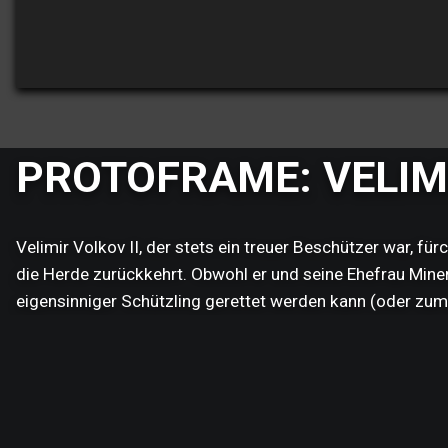
PROTOFRAME: VELIM
Velimir Volkov II, der stets ein treuer Beschützer war, f
die Herde zurückkehrt. Obwohl er und seine Ehefrau Minerv
eigensinniger Schützling gerettet werden kann (oder zu