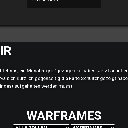
IR
ürchtet nun, ein Monster großgezogen zu haben. Jetzt sehnt 
a sich kürzlich gegenseitig die kalte Schulter gezeigt haben
mindest aufgehalten werden muss).
WARFRAMES