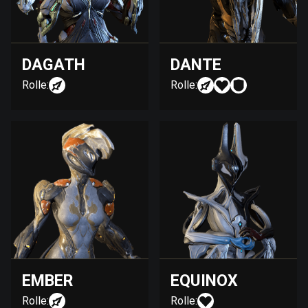
DAGATH
DANTE
Rolle:
Rolle:
EMBER
EQUINOX
Rolle:
Rolle: