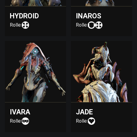
HYDROID
INAROS
Rolle:
Rolle:
IVARA
JADE
Rolle:
Rolle: