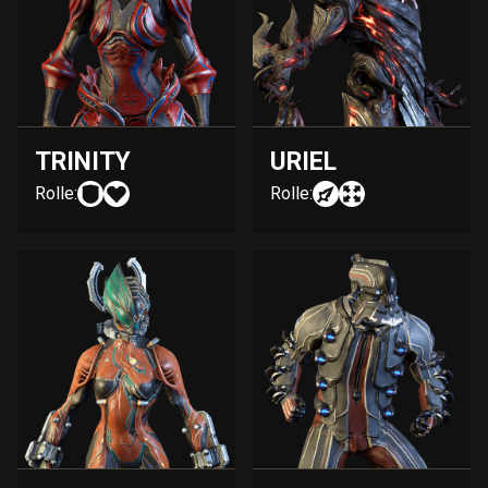
TRINITY
URIEL
Rolle:
Rolle: