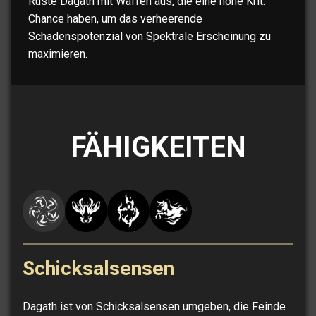
Rüste Dagath mit Waffen aus, die eine hohe Krit.
Chance haben, um das verheerende
Schadenspotenzial von Spektrale Erscheinung zu
maximieren.
FÄHIGKEITEN
Schicksalsensen
Dagath ist von Schicksalsensen umgeben, die Feinde