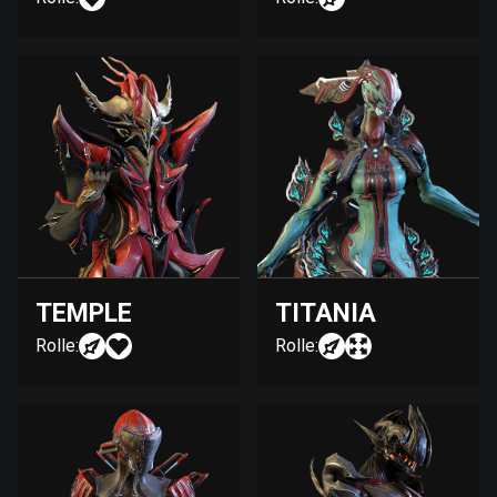
TEMPLE
TITANIA
Rolle:
Rolle: