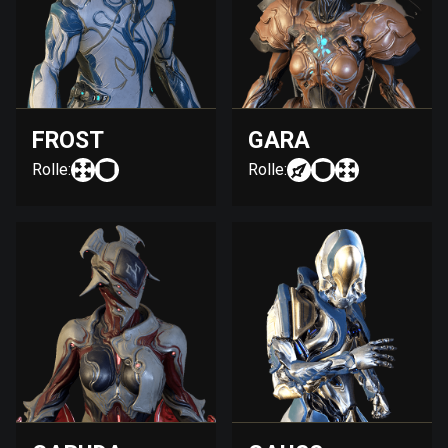
FROST
GARA
Rolle:
Rolle: