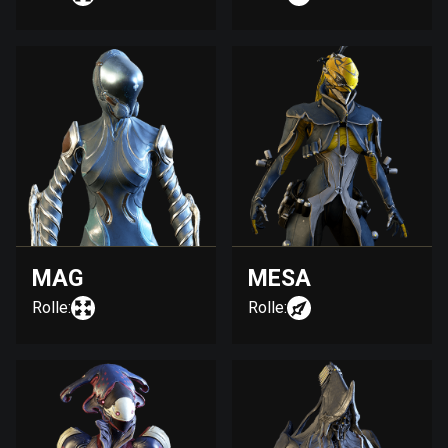
MAG
MESA
Rolle:
Rolle: