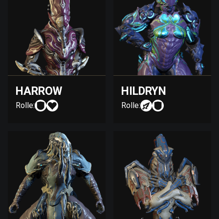
HARROW
HILDRYN
Rolle:
Rolle: