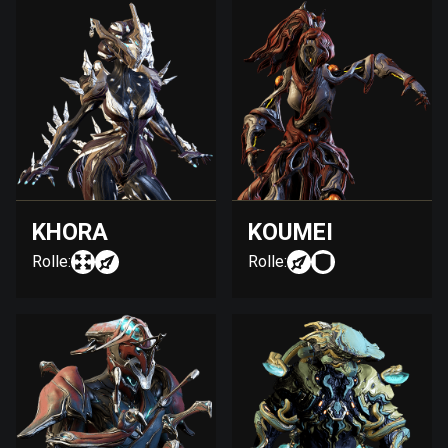
KHORA
KOUMEI
Rolle:
Rolle: