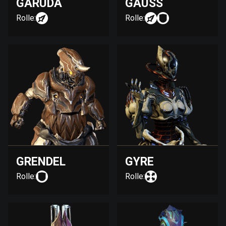
GARUDA
GAUSS
Rolle:
Rolle:
GRENDEL
GYRE
Rolle:
Rolle: