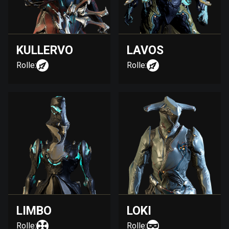
KULLERVO
LAVOS
Rolle:
Rolle:
LIMBO
LOKI
Rolle:
Rolle: