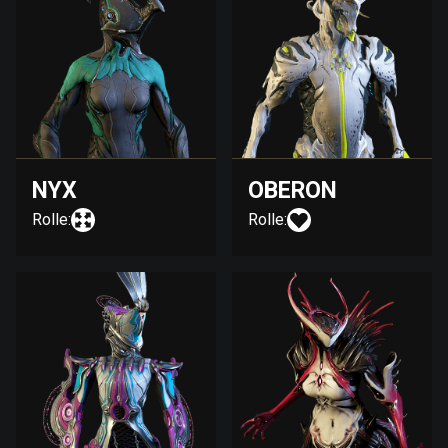
NYX
OBERON
Rolle:
Rolle: