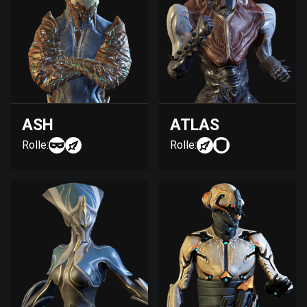
ASH
ATLAS
Rolle:
Rolle: