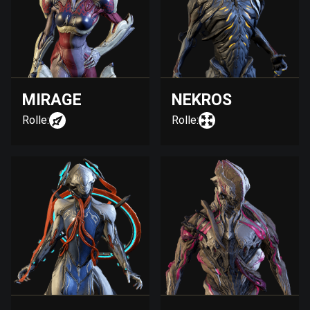
MIRAGE
NEKROS
Rolle:
Rolle: