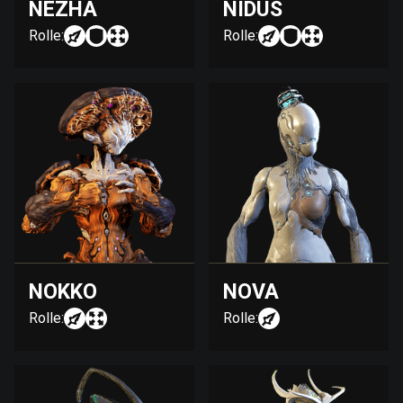
NEZHA
NIDUS
Rolle:
Rolle:
NOKKO
NOVA
Rolle:
Rolle: