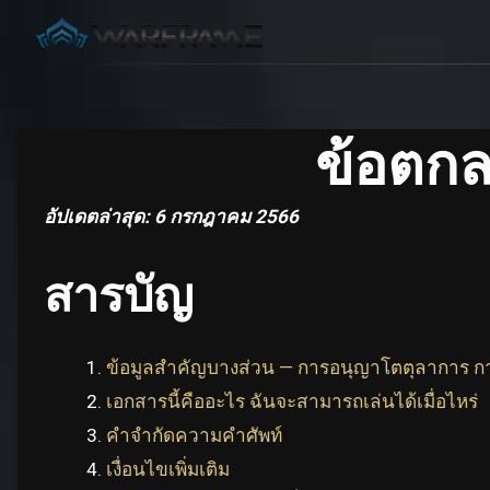
ข้อตกลง
อัปเดตล่าสุด: 6 กรกฎาคม 2566
สารบัญ
ข้อมูลสำคัญบางส่วน — การอนุญาโตตุลาการ ก
เอกสารนี้คืออะไร ฉันจะสามารถเล่นได้เมื่อไหร่
คำจำกัดความคำศัพท์
เงื่อนไขเพิ่มเติม