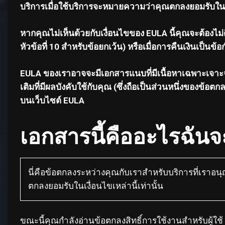
บริการเมื่อใช้บริการจะหมายความว่าคุณตกลงยอมรับใน
หากคุณไม่เห็นด้วยกับเงื่อนไขของ EULA นี้คุณจะต้องไม
หัวข้อที่ 10 สำหรับข้อยกเว้น) หรือเมื่อการคืนเงินเป็นข
EULA ของเราอาจจะมีเอกสารแนบที่มีเนื้อหาเฉพาะเจาะจ
เติมที่มีผลบังคับใช้กับคุณ (ซึ่งถือเป็นส่วนหนึ่งของ
บนเว็บไซต์ EULA
เอกสารนี้คืออะไรฉันจ
นี่คือข้อตกลงระหว่างคุณกับเราสำหรับบริการที่เราอนุญา
ตกลงยอมรับในเงื่อนไขเหล่านี้เท่านั้น
ขณะนี้คุณกำลังอ่านข้อตกลงสิทธิ์การใช้งานสำหรับผู้ใช้ 