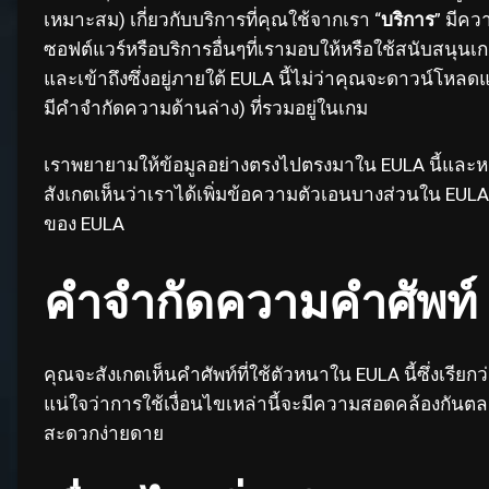
เหมาะสม) เกี่ยวกับบริการที่คุณใช้จากเรา “
บริการ
” มีคว
ซอฟต์แวร์หรือบริการอื่นๆที่เรามอบให้หรือใช้สนับสนุนเ
และเข้าถึงซึ่งอยู่ภายใต้ EULA นี้ไม่ว่าคุณจะดาวน์โห
มีคำจำกัดความด้านล่าง) ที่รวมอยู่ในเกม
เราพยายามให้ข้อมูลอย่างตรงไปตรงมาใน EULA นี้และ
สังเกตเห็นว่าเราได้เพิ่มข้อความตัวเอนบางส่วนใน EULA เ
ของ EULA
คำจำกัดความ
คำศัพท์
คุณจะสังเกตเห็นคำศัพท์ที่ใช้ตัวหนาใน EULA นี้ซึ่งเรียกว
แน่ใจว่าการใช้เงื่อนไขเหล่านี้จะมีความสอดคล้องกันตล
สะดวกง่ายดาย