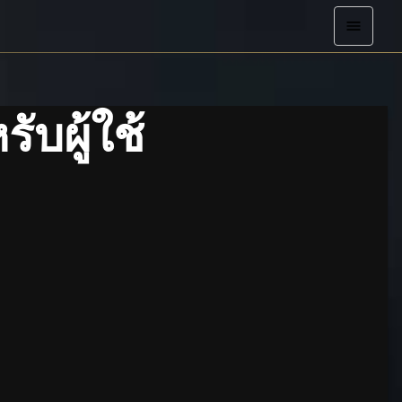
ับผู้ใช้