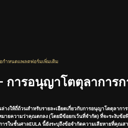
้อกำหนดแพลตฟอร์มเพิ่มเติม
 — การอนุญาโตตุลาการ
ด้านล่างให้ถี่ถ้วนสำหรับรายละเอียดเกี่ยวกับการอนุญาโตตุลาก
ะหมายความว่าคุณตกลง (โดยมีข้อยกเว้นที่จำกัด) ที่จะระงับข
ในชั้นศาลEULA นี้ยังระบุถึงข้อจำกัดความเสียหายที่คุณสาม