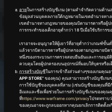
อายุ
ในการสร้างบัญชีเกม (ตามคำจำกัดความด้านล่
ข้อมูลส่วนบุคคลภายใต้กฎหมายในเขตอำนาจทางกฎห
เขตอำนาจทางกฎหมายของคุณบิดามารดาหรือผู้ปกค
การกระทำของเด็กอายุต่ำกว่า 18 ปีเมื่อใช้บริการข
เราอาจจะอนุญาตให้ผู้เยาว์ที่อายุต่ำกว่าเกณฑ์ขั
แล้วจากบิดามารดาหรือผู้ปกครองตามกฎหมายบิดามา
หนึ่งของกระบวนการตรวจสอบยืนยันและการอนุมัติ
ควบคุมโดยผู้ปกครองบนอุปกรณ์ที่มอบให้บุตรหรือ
การสร้างบัญชี
ในการเข้าถึงส่วนต่างๆของเกมคุณอา
APP STORE
” ของคุณ) คุณสามารถสร้างบัญชีเกมของ
การใช้บัญชีของบุคคลที่สาม (เช่นบัญชีของคุณที่มีก
อีเมลและชื่อเพื่อช่วยในการสร้างบัญชีเกมของคุณค
ที่
https://www.warframe.com/privacy
โปรดทราบว่
ของคุณอาจจะถูกลบออกหากคุณยกเลิกการติดตั้งห