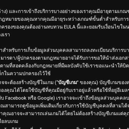
าง) และการเข้าถึงบริการบางอย่างของเราคุณมีอายุตามเกณฑ
มายของคุณหากคุณมีอายุระหว่างเกณฑ์ขั้นต่ำสำหรับการเก็บ
รองของคุณต้องอ่านทบทวน EULA นี้และยอมรับเงื่อนไขในนา
องเรา
้นต่ำสำหรับการเก็บข้อมูลส่วนบุคคลสามารถลงทะเบียนบริการบา
รดา/ผู้ปกครองตามกฎหมายอาจได้รับการขอให้นำส่งเอกสารเพิ่ม
ตามที่สอดคล้องกับกฎหมายที่มีผลบังคับใช้เราขอแนะนำให้บิ
เด็กในความปกครองไว้ใช้
จจะต้องสร้างบัญชีในเกม (“
บัญชีเกม
” ของคุณ) บัญชีเกมของคุ
คุณได้โดยใช้บัญชีที่คุณมีอยู่กับเราอยู่แล้วหรือใช้ที่อยู่อ
ับ Facebook หรือ Google) เราอาจจะเข้าถึงข้อมูลส่วนบุคคลบาง
ุณสามารถดูข้อมูลเพิ่มเติมเกี่ยวกับการใช้บัญชีบุคคลที่สาม
าคุณอาจจะสามารถเล่นเกมได้โดยไม่ต้องสร้างบัญชีเกมแต่คุ
รือลบเกม