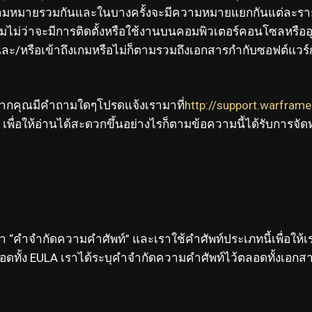
ามหมายรวมกันและในบางครั้งจะมีความหมายแยกกันแต่ละรายกา
กมไม่ว่าจะมีการติดตั้งหรือใช้งานบนคอมพิวเตอร์คอนโซลหรืออุ
ลดและ/หรือเข้าถึงเกมหรือไม่ก็ตามรวมถึงเอกสารกำกับซอฟต์แว
หากคุณมีคำถามใดๆโปรดแจ้งเรามาที่
http://support.warfram
พื่อให้อ่านได้สะดวกขึ้นอย่างไรก็ตามข้อความนี้ได้รับการจัดท
่า “คำจำกัดความคำศัพท์” และเราใช้คำศัพท์ประเภทนี้เพื่อให้เรา
อดทั้ง EULA เราได้ระบุคำจำกัดความคำศัพท์ไว้ตลอดทั้งเอกสา