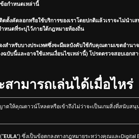
ข้อกำหนดเหล่านี้
่ติดตั้งคัดลอกหรือใช้บริการของเราโดยปกติแล้วเราจะไม่นำเสน
้อกำหนดที่ระบุไว้ภายใต้กฎหมายท้องถิ่น
งสำหรับบางประเทศซึ่งจะมีผลบังคับใช้กับคุณตามเขตอำนาจท
ข้อตกลงฉบับนี้และอาจใช้แทนเงื่อนไขเหล่านี้) โปรดตรวจสอบเอ
ะสามารถเล่นได้เมื่อไหร่
ตให้คุณดาวน์โหลดหรือเข้าถึงไม่ว่าจะเป็นเกมสิ่งที่สนับสนุนเกมห
(“
EULA
”) ซึ่งเป็นข้อตกลงทางกฎหมายระหว่างคุณและDigital Ex