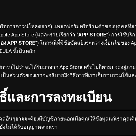
 (หรือการดาวน์โหลดจาก) แพลตฟอร์มหรือร้านค้าของบุคคลที่สา
ple App Store (แต่ละรายเรียกว่า “
APP STORE
”) การใช้บร
ของ
APP STORE
”) ในกรณีที่มีข้อขัดแย้งระหว่างเงื่อนไขของ A
 EULA นี้เป็นหลัก
บริการ (ไม่ว่าจะได้รับมาจาก App Store หรือไม่ก็ตาม) จะอย
็นส่วนตัวของเราจะอธิบายถึงวิธีการที่เราเก็บรวบรวมใช้และเ
ทธิ์และการลงทะเบียน
ลอื่นๆอาจจะต้องมีบัญชีภายนอกเมื่อคุณให้ข้อมูลแก่เราคุณต้อง
ี่ยังไม่ได้รับอนุญาตจากเรา