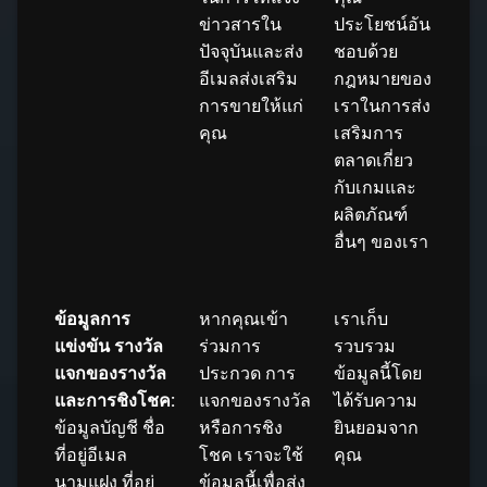
ข่าวสารใน
ประโยชน์อัน
ปัจจุบันและส่ง
ชอบด้วย
อีเมลส่งเสริม
กฎหมายของ
การขายให้แก่
เราในการส่ง
คุณ
เสริมการ
ตลาดเกี่ยว
กับเกมและ
ผลิตภัณฑ์
อื่นๆ ของเรา
ข้อมูลการ
หากคุณเข้า
เราเก็บ
แข่งขัน รางวัล
ร่วมการ
รวบรวม
แจกของรางวัล
ประกวด การ
ข้อมูลนี้โดย
และการชิงโชค:
แจกของรางวัล
ได้รับความ
ข้อมูลบัญชี ชื่อ
หรือการชิง
ยินยอมจาก
ที่อยู่อีเมล
โชค เราจะใช้
คุณ
นามแฝง ที่อยู่
ข้อมูลนี้เพื่อส่ง