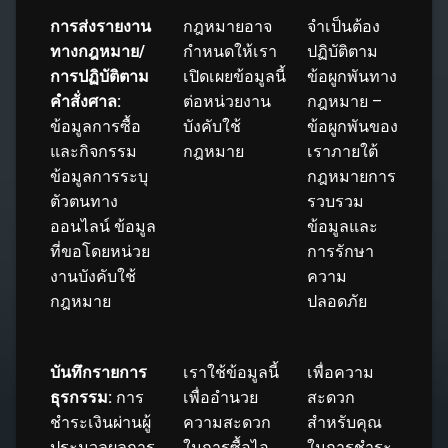
การส่งรายงาน
กฎหมายอาจ
จำเป็นต้อง
ทางกฎหมาย/
กำหนดให้เรา
ปฏิบัติตาม
การปฏิบัติตาม
เปิดเผยข้อมูลนี้
ข้อผูกพันทาง
คำสั่งศาล:
ต่อหน่วยงาน
กฎหมาย –
ข้อมูลการซื้อ
บังคับใช้
ข้อผูกพันของ
และกิจกรรม
กฎหมาย
เราภายใต้
ข้อมูลการระบุ
กฎหมายการ
ตัวตนทาง
รวบรวม
ออนไลน์ ข้อมูล
ข้อมูลและ
ที่ขอโดยหน่วย
การรักษา
งานบังคับใช้
ความ
กฎหมาย
ปลอดภัย
บันทึกรายการ
เราใช้ข้อมูลนี้
เพื่อความ
ธุรกรรม:
การ
เพื่ออำนวย
สะดวก
ชำระเงินผ่านผู้
ความสะดวก
สำหรับคุณ
ประมวลผลการ
ในการซื้อไอ
ในการชำระ