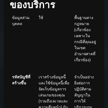
ของบริการ
ข้อมูลส่วน
ใช้
พื้นฐานทาง
บุคคล
กฎหมาย
(เกี่ยวข้อง
เฉพาะใน
กรณีที่คุณอยู่
ในเขต
อำนาจศาลที่
เกี่ยวข้อง)
รหัสบัญชีที่
เราสร้างข้อมูลนี้
จำเป็นอย่าง
สร้างขึ้น
และใช้ข้อมูลนี้เพื่อ
ยิ่งต่อการ
จัดเก็บข้อมูลการ
ปฏิบัติตาม
เล่นเกมของคุณ
สัญญาใน
(รวมถึงเลเวลและ
การให้
ความคืบหน้า) กับ
บริการเกม