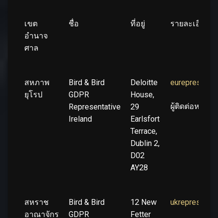
เขต
ชื่อ
ที่อยู่
รายละเอียดกา
อำนาจ
ศาล
สหภาพ
Bird & Bird
Deloitte
eurepresenta
ยุโรป
GDPR
House,
ผู้ติดต่อหลัก
Representative
29
Ireland
Earlsfort
Terrace,
Dublin 2,
D02
AY28
สหราช
Bird & Bird
12 New
ukrepresenta
อาณาจักร
GDPR
Fetter