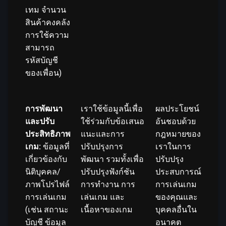
เทม จำนวน
สินค้าคงคลัง
การใช้ความ
สามารถ
รหัสบัญชี
ของเพื่อน)
การพัฒนา
เราใช้ข้อมูลนี้เพื่อ
ผลประโยชน์
และปรับ
ใช้ร่วมกับข้อเสนอ
อันชอบด้วย
ประสิทธิภาพ
แนะและการ
กฎหมายของ
เกม:
ข้อมูลที่
ปรับปรุงการ
เราในการ
เกี่ยวข้องกับ
พัฒนา รวมทั้งเพื่อ
ปรับปรุง
นิติบุคคล/
ปรับปรุงฟังก์ชัน
ประสบการณ์
ภาพโปรไฟล์
การทำงาน การ
การเล่นเกม
การเล่นเกม
เล่นเกม และ
ของคุณและ
(เช่น สถานะ
เนื้อหาของเกม
บุคคลอื่นใน
บัญชี ข้อมูล
อนาคต