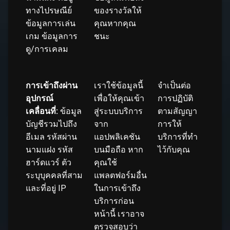
ทางไปรษณีย์
ของรางวัลให้
ข้อมูลการเล่น
คุณหากคุณ
เกม ข้อมูลการ
ชนะ
ดู/การเคลม
การเข้าถึงผ่าน
เราใช้ข้อมูลนี้
จำเป็นต่อ
อุปกรณ์
เพื่อให้คุณเข้า
การปฏิบัติ
เคลื่อนที่:
ข้อมูล
สู่ระบบบริการ
ตามสัญญา
บัญชีรวมไปถึง
จาก
การให้
อีเมล รหัสผ่าน
แอปพลิเคชัน
บริการที่ทำ
นามแฝง รหัส
บนมือถือ หาก
ไว้กับคุณ
ฮาร์ดแวร์ ตัว
คุณใช้
ระบุบุคคลที่สาม
แพลตฟอร์มอื่น
และที่อยู่ IP
ในการเข้าถึง
บริการก่อน
หน้านี้ เราอาจ
ตรวจสอบว่า