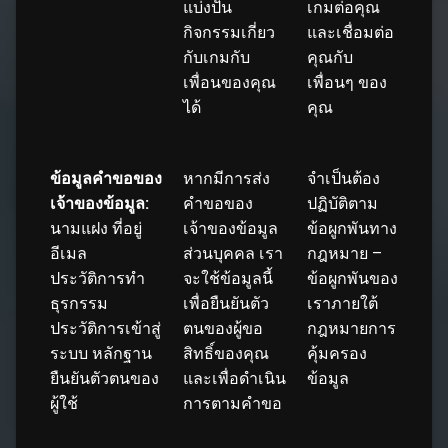
แบ่งปัน
เกมต่อคุณ
กิจกรรมเกี่ยว
และเชื่อมต่อ
กับเกมกับ
คุณกับ
เพื่อนของคุณ
เพื่อนๆ ของ
ได้
คุณ
ข้อมูลคำขอของ
หากมีการส่ง
จำเป็นต้อง
เจ้าของข้อมูล:
คำขอของ
ปฏิบัติตาม
นามแฝง ที่อยู่
เจ้าของข้อมูล
ข้อผูกพันทาง
อีเมล
ส่วนบุคคล เรา
กฎหมาย –
ประวัติการทำ
จะใช้ข้อมูลนี้
ข้อผูกพันของ
ธุรกรรม
เพื่อยืนยันตัว
เราภายใต้
ประวัติการเข้าสู่
ตนของผู้ขอ
กฎหมายการ
ระบบ หลักฐาน
สิทธิ์ของคุณ
คุ้มครอง
ยืนยันตัวตนของ
และเพื่อดำเนิน
ข้อมูล
ผู้ใช้
การตามคำขอ