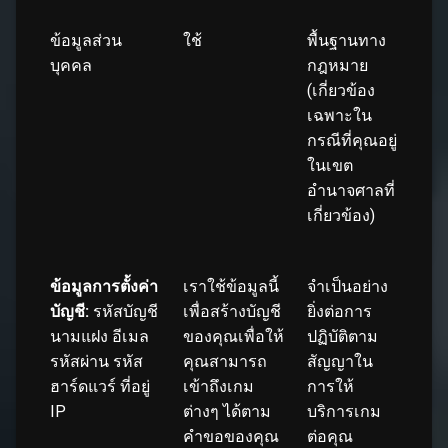
ข้อมูลส่วน
ใช้
พื้นฐานทาง
บุคคล
กฎหมาย
(เกี่ยวข้อง
เฉพาะใน
กรณีที่คุณอยู่
ในเขต
อำนาจศาลที่
เกี่ยวข้อง)
ข้อมูลการตั้งค่า
เราใช้ข้อมูลนี้
จำเป็นอย่าง
บัญชี:
รหัสบัญชี
เพื่อสร้างบัญชี
ยิ่งต่อการ
นามแฝง อีเมล
ของคุณเพื่อให้
ปฏิบัติตาม
รหัสผ่าน รหัส
คุณสามารถ
สัญญาใน
ฮาร์ดแวร์ ที่อยู่
เข้าถึงเกม
การให้
IP
ต่างๆ ได้ตาม
บริการเกม
คำขอของคุณ
ต่อคุณ