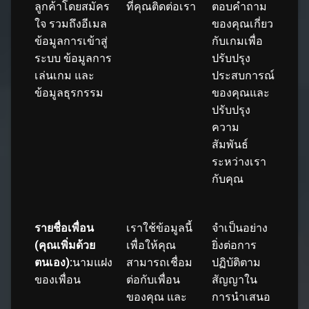
ลูกค้าโดยสมัคร
ที่คุณติดต่อเรา
ตอบคำถาม
ใจ รวมถึงอีเมล
ของคุณเกี่ยว
ข้อมูลการเข้าสู่
กับเกมเพื่อ
ระบบ ข้อมูลการ
ปรับปรุง
เล่นเกม และ
ประสบการณ์
ข้อมูลธุรกรรม
ของคุณและ
ปรับปรุง
ความ
สัมพันธ์
ระหว่างเรา
กับคุณ
รายชื่อเพื่อน
เราใช้ข้อมูลนี้
จำเป็นอย่าง
(คุณเพิ่มด้วย
เพื่อให้คุณ
ยิ่งต่อการ
ตนเอง):
นามแฝง
สามารถเชื่อม
ปฏิบัติตาม
ของเพื่อน
ต่อกับเพื่อน
สัญญาใน
ของคุณ และ
การนำเสนอ