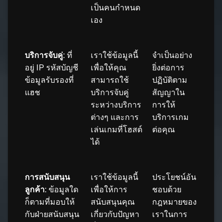
เป็นคนกำหนด
เอง
บริการจับคู่:
ที่
เราใช้ข้อมูลนี้
จำเป็นอย่าง
อยู่ IP รหัสบัญชี
เพื่อให้คุณ
ยิ่งต่อการ
ข้อมูลรับรองที่
สามารถใช้
ปฏิบัติตาม
แฮช
บริการจับคู่
สัญญาใน
ระหว่างบริการ
การให้
ต่างๆ และการ
บริการเกม
เล่นเกมที่โฮสต์
ต่อคุณ
ได้
การสนับสนุน
เราใช้ข้อมูลนี้
ประโยชน์อัน
ลูกค้า:
ข้อมูลใด
เพื่อให้การ
ชอบด้วย
ก็ตามที่มอบให้
สนับสนุนคุณ
กฎหมายของ
กับฝ่ายสนับสนุน
เกี่ยวกับปัญหา
เราในการ