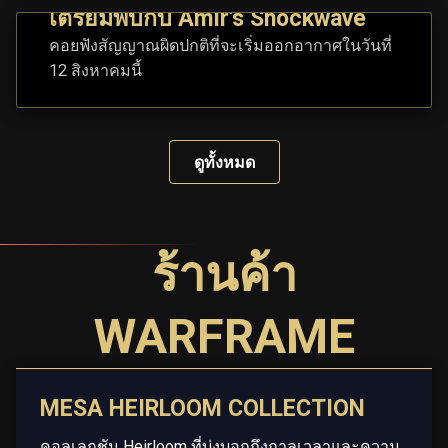
เตรียมพบกับ Amir's Shockwave
คอยฟังสัญญาณผิดปกติที่จะเริ่มออกอากาศในวันที่
12 สิงหาคมนี้
ดูทั้งหมด
ร้านค้า
WARFRAME
MESA HEIRLOOM COLLECTION
คอลเลกชัน Heirloom ที่บ่งบอกถึงกาลเวลาและความ