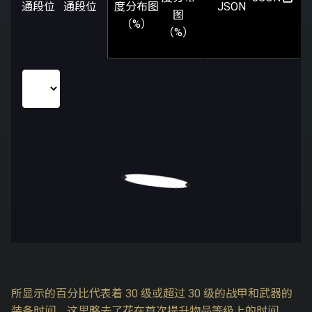
通段位
通段位
度分布图
JSON
图
（%）
（%）
所显示的百分比代表着 30 级或超过 30 级的战甲和武器的
装备时间。这里略去了花在首次提升物品等级上的时间。