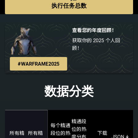
执行任务总数
查看您的年度回顾！
获取你的 2025 个人回
顾！
#WARFRAME2025
数据分类
精通段
每个精通
位的热
所有精
所有精
段位的热
下载
度分布
JSON