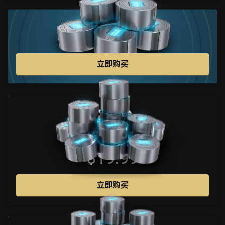
175
$9.99
立即购买
380
$19.99
立即购买