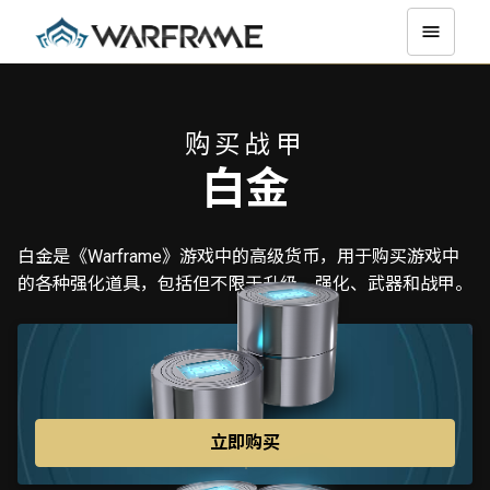
购买战甲
白金
白金是《Warframe》游戏中的高级货币，用于购买游戏中
的各种强化道具，包括但不限于升级、强化、武器和战甲。
75
$4.99
立即购买