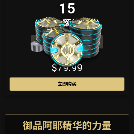
15
(12 + 3 额外附赠)
内含 1200 额外白金
$79.99
立即购买
御品阿耶精华的力量