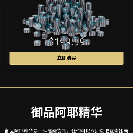
4600
$199.99
立即购买
御品阿耶精华
御品阿耶精华是一种高级货币，让你可以立即获取瓦奇娅商