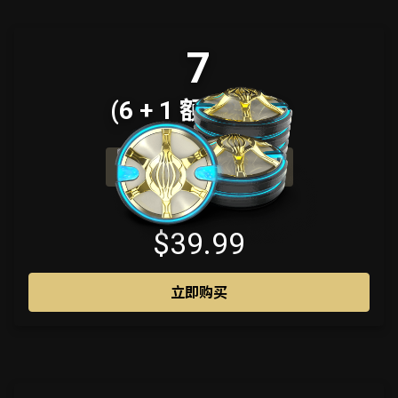
7
(6 + 1 额外附赠)
内含 400 额外白金
$39.99
立即购买