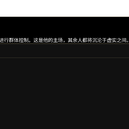
空来进行群体控制。这是他的主场，其余人都将沉沦于虚实之间
LIMBO
LIMBO PRIME