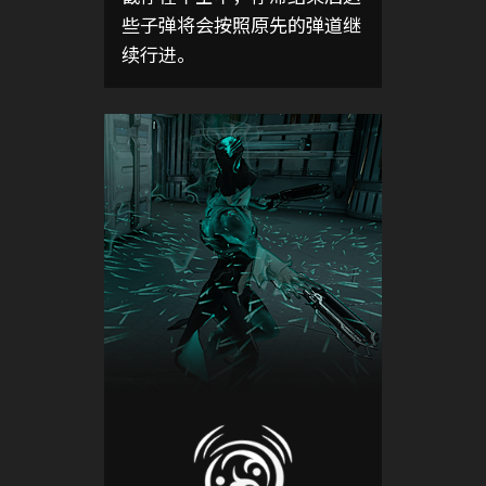
些子弹将会按照原先的弹道继
续行进。