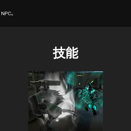
NPC。
技能