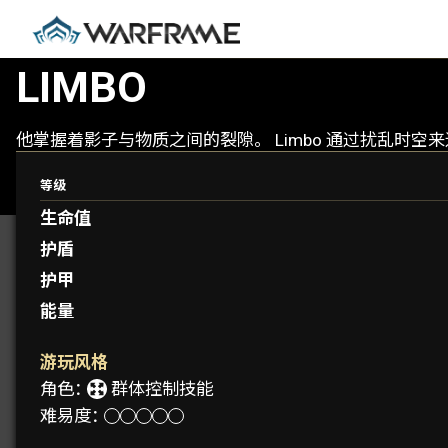
LIMBO
他掌握着影子与物质之间的裂隙。 Limbo 通过扰乱时
等级
生命值
护盾
护甲
能量
游玩风格
角色：
群体控制技能
难易度：