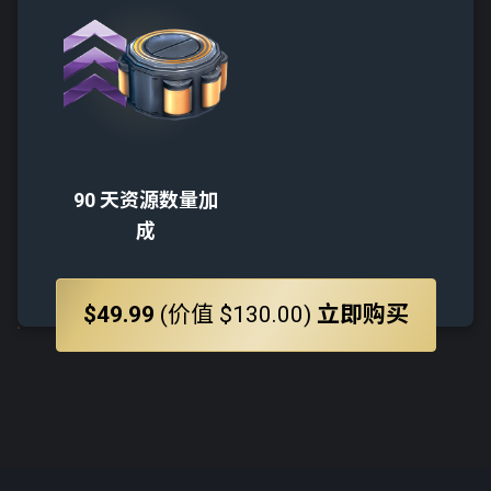
90 天资源数量加
成
$49.99
(价值 $130.00)
立即购买