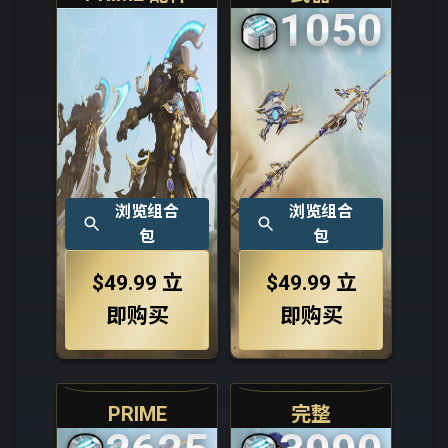
1050
浏览组合
浏览组合
包
包
$49.99
立
$49.99
立
即购买
即购买
PRIME
完整