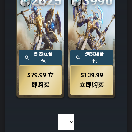
2625
3990
浏览组合
浏览组合
包
包
$79.99
立
$139.99
即购买
立即购买