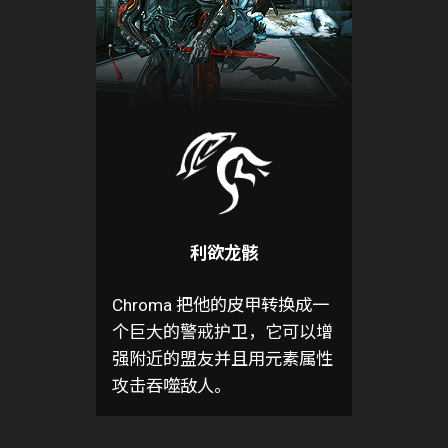
利欲龙骸
Chroma 把他的皮甲转换成一
个巨大的警戒护卫，它可以增
强附近的盟友并且用元素属性
攻击吞噬敌人。