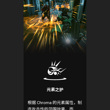
元素之护
根据 Chroma 的元素属性，制
造攻击性的范围效果。而