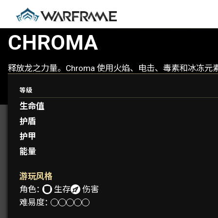
CHROMA
释放龙之力量。Chroma 使用火焰、电击、毒素和冰冻
等级
生命值
护盾
护甲
能量
游玩风格
角色：
生存
伤害
难易度：