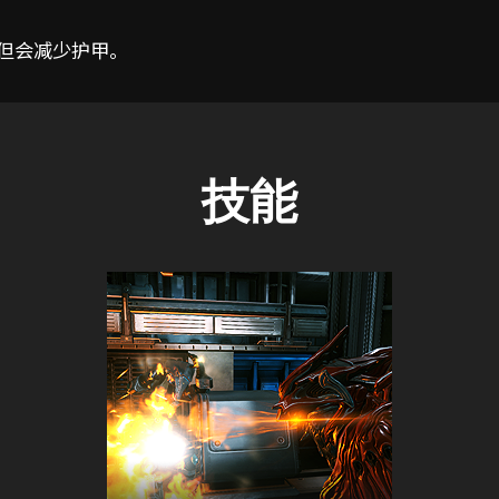
，但会减少护甲。
技能