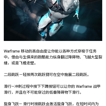
Warframe 移动的高自由度让你能以各种方式穿梭于任务
中。借由与生俱来的跑酷能力纵身翻过障碍物、飞越大型裂
缝，或是飞檐走壁。
二段跳跃－轻按两次跳跃键可在空中施展二段跳跃。
滑行—冲刺过程中按下下蹲按钮可以让你的 Warframe 战甲
滑行，并且在不可能穿过的低垂障碍物下滑行。
旋身飞跃— 滑行时按跳跃会激活旋身飞跃，在短时间内为