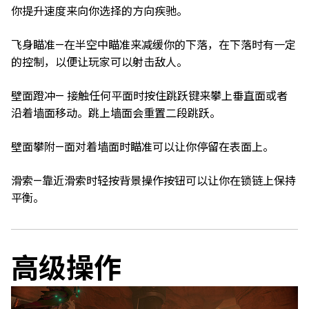
你提升速度来向你选择的方向疾驰。
飞身瞄准—在半空中瞄准来减缓你的下落，在下落时有一定
的控制，以便让玩家可以射击敌人。
壁面蹬冲— 接触任何平面时按住跳跃键来攀上垂直面或者
沿着墙面移动。跳上墙面会重置二段跳跃。
壁面攀附—面对着墙面时瞄准可以让你停留在表面上。
滑索—靠近滑索时轻按背景操作按钮可以让你在锁链上保持
平衡。
高级操作