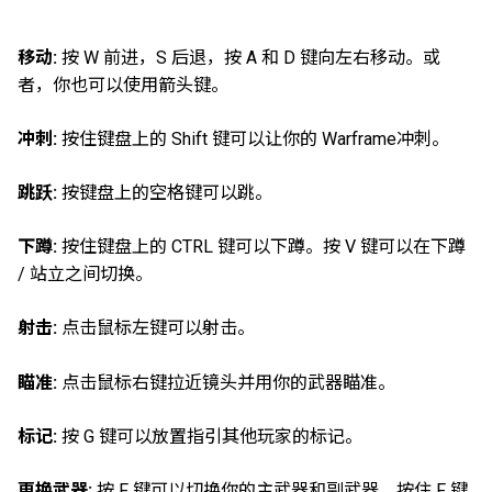
移动:
按 W 前进，S 后退，按 A 和 D 键向左右移动。或
者，你也可以使用箭头键。
冲刺:
按住键盘上的 Shift 键可以让你的 Warframe冲刺。
跳跃:
按键盘上的空格键可以跳。
下蹲:
按住键盘上的 CTRL 键可以下蹲。按 V 键可以在下蹲
/ 站立之间切换。
射击:
点击鼠标左键可以射击。
瞄准:
点击鼠标右键拉近镜头并用你的武器瞄准。
标记:
按 G 键可以放置指引其他玩家的标记。
更换武器:
按 F 键可以切换你的主武器和副武器。按住 F 键