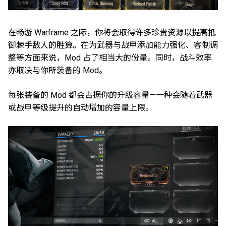
在畅游 Warframe 之际，你将会取得许多珍贵资源以提高抵
御棘手敌人的胜算。在为武器与战甲添加能力强化、客制调
整等方面来说，Mod 占了相当大的份量。同时，战斗效率
亦取决与你所装备的 Mod。
每张装备的 Mod 都会占据你的升级容量—一种会随着武器
或战甲等级提升的自动增加的容量上限。