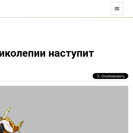
иколепии наступит