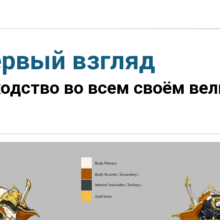
ервый взгляд
одство во всем своём вел