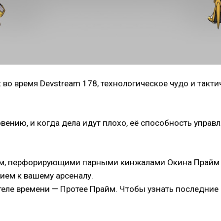
 во время Devstream 178, технологическое чудо и так
вению, и когда дела идут плохо, её способность упр
м, перфорирующими парными кинжалами Окина Прайм 
ем к вашему арсеналу.
теле времени — Протее Прайм. Чтобы узнать последние