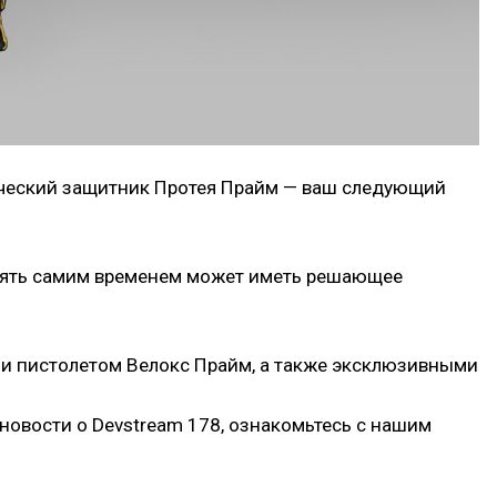
тический защитник Протея Прайм — ваш следующий
авлять самим временем может иметь решающее
и пистолетом Велокс Прайм, а также эксклюзивными
 новости о Devstream 178, ознакомьтесь с нашим