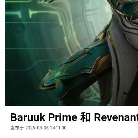
Baruuk Prime 和 Revena
发布于 2026-08-06 14:11:00