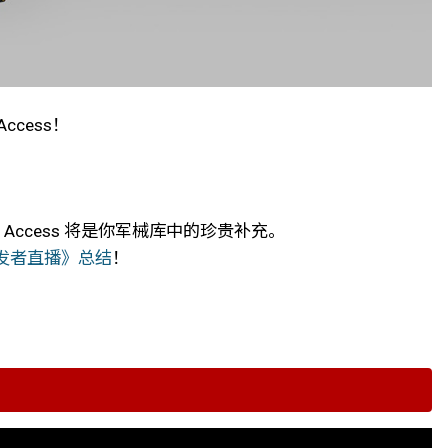
ccess！
me Access 将是你军械库中的珍贵补充。
发者直播》总结
！