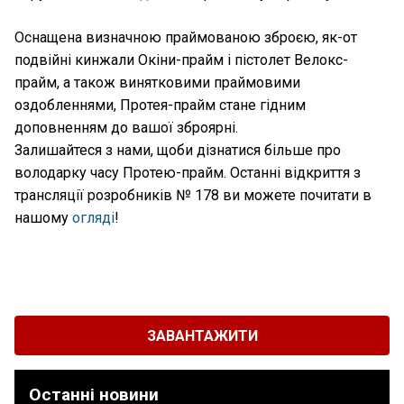
Оснащена визначною праймованою зброєю, як-от
подвійні кинжали Окіни-прайм і пістолет Велокс-
прайм, а також винятковими праймовими
оздобленнями, Протея-прайм стане гідним
доповненням до вашої зброярні.
Залишайтеся з нами, щоби дізнатися більше про
володарку часу Протею-прайм. Останні відкриття з
трансляції розробників № 178 ви можете почитати в
нашому
огляді
!
ЗАВАНТАЖИТИ
Останні новини