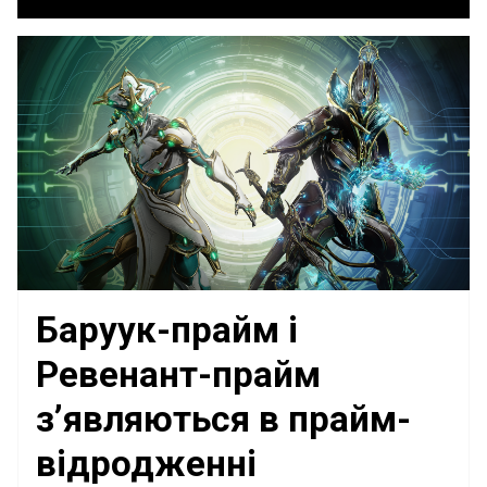
Баруук-прайм і
Ревенант-прайм
з’являються в прайм-
відродженні