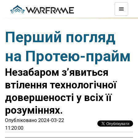
Перший погляд
на Протею-прайм
Незабаром з’явиться
втілення технологічної
довершеності у всіх її
розуміннях.
Опубліковано 2024-03-22
11:20:00