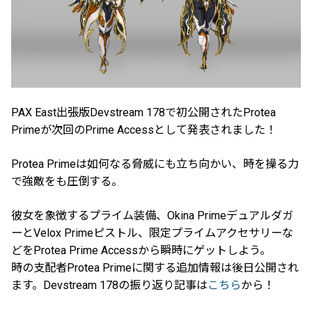
PAX East出張版Devstream 178で初公開されたProtea
Primeが次回のPrime Accessとして発表されました！
Protea Primeは如何なる脅威にも立ち向かい、時を操る力
で強敵をも圧倒する。
彼女を象徴するプライム装備、Okina Primeデュアルダガ
ーとVelox Primeピストル、限定プライムアクセサリーな
どをProtea Prime Accessから瞬時にゲットしよう。
時の支配者Protea Primeに関する追加情報は後日公開され
ます。Devstream 178の振り返り記事は
こちら
から！