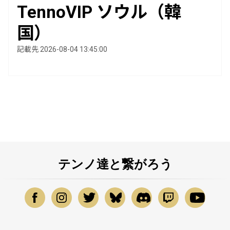
TennoVIP ソウル（韓
国）
記載先 2026-08-04 13:45:00
テンノ達と繋がろう