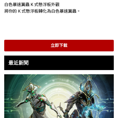
白色暴速翼蟲 K 式懸浮板外觀
將你的 K 式懸浮板轉化為白色暴速翼蟲。
立即下載
最近新聞