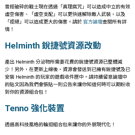
曾經破碎的戰士現在透過「真理腐咒」可以造成中立的有效
虛空傷害、「虛空支配」可以更快速解除敵人武裝，以及
「拒絕」可以造成更大的傷害。請於
官方論壇
查閱所有詳
情！
Helminth 銳捷號資源改動
產出 Helminth 分泌物所需要花費的銳捷號資源已整體減
少！另外，在更新上線後，資源會發送到已擁有銳捷號及已
安裝 Helminth 的玩家的遊戲收件匣中。請持續留意論壇中
的貼文因為我們會張貼一則公告來讓你知道何時可以期盼收
到你的資源組合包！
Tenno 強化裝置
透過高科技風格的輪迴組合包來讓你的外貌現代化！