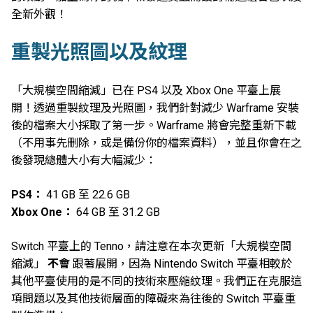
全新外觀！
重製光照圖以及紋理
「大規模空間縮減」已在 PS4 以及 Xbox One 平臺上展
開！透過重製紋理及光照圖，我們針對減少 Warframe 安裝
後的檔案大小採取了第一步。Warframe 將會完整重新下載
（不用事先刪除，或是備份你的檔案資料），並且你會在之
後發現總體大小有大幅減少：
PS4：
41 GB 至 22.6 GB
Xbox One：
64 GB 至 31.2 GB
Switch 平臺上的 Tenno，請注意在本次更新「大規模空間
縮減」
不會
跟著展開，因為 Nintendo Switch 平臺相較於
其他平臺使用的是不同的技術來壓縮紋理。我們正在克服這
項問題以及其他技術層面的障礙來為往後的 Switch 平臺重