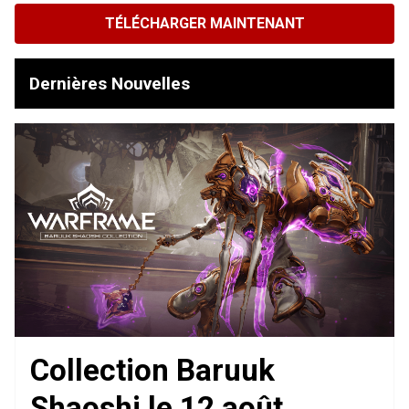
TÉLÉCHARGER MAINTENANT
Dernières Nouvelles
Collection Baruuk
Shaoshi le 12 août