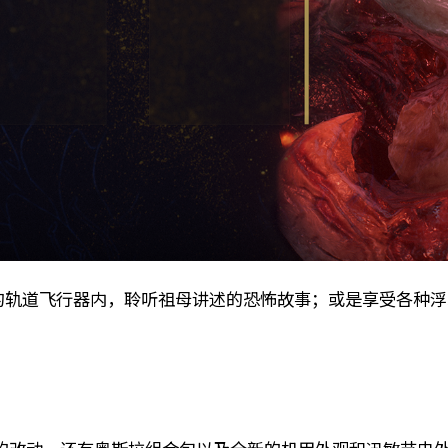
的轨道飞行器内，聆听祖母讲述的恐怖故事；或是享受各种
！