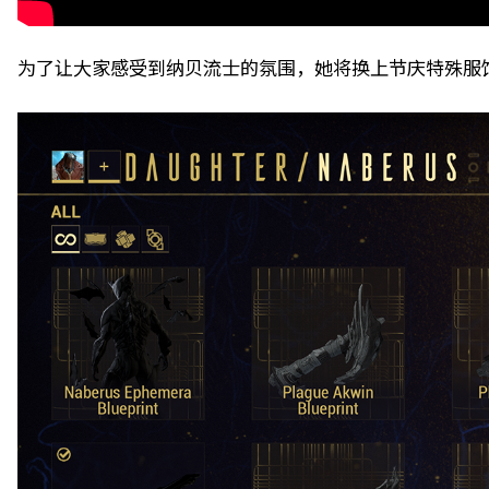
为了让大家感受到纳贝流士的氛围，她将换上节庆特殊服