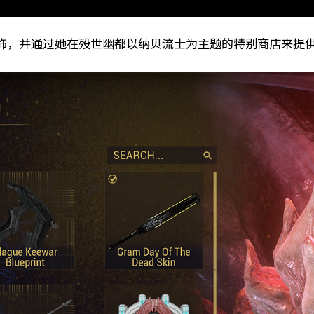
饰，并通过她在殁世幽都以纳贝流士为主题的特别商店来提供