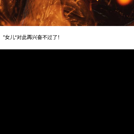
“女儿”对此再兴奋不过了！