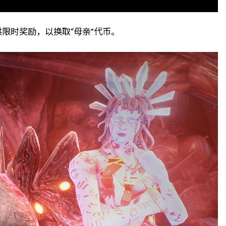
限时奖励，以换取“母亲”代币。