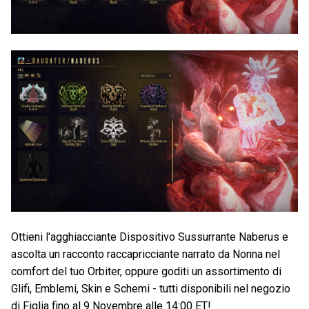
Ottieni l'agghiacciante Dispositivo Sussurrante Naberus e
ascolta un racconto raccapricciante narrato da Nonna nel
comfort del tuo Orbiter, oppure goditi un assortimento di
Glifi, Emblemi, Skin e Schemi - tutti disponibili nel negozio
di Figlia fino al 9 Novembre alle 14:00 ET!