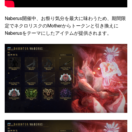
Naberus開催中、お祭り気分を最大に味わうため、期間限
定でネクロリスクのMotherからトークンと引き換えに
Naberusをテーマにしたアイテムが提供されます。