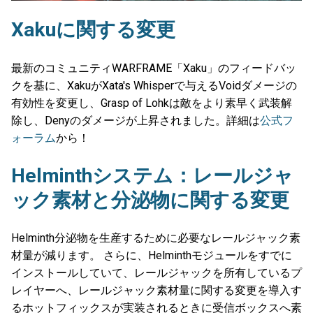
Xakuに関する変更
最新のコミュニティWARFRAME「Xaku」のフィードバッ
クを基に、XakuがXata's Whisperで与えるVoidダメージの
有効性を変更し、Grasp of Lohkは敵をより素早く武装解
除し、Denyのダメージが上昇されました。詳細は
公式フ
ォーラム
から！
Helminthシステム：レールジャ
ック素材と分泌物に関する変更
Helminth分泌物を生産するために必要なレールジャック素
材量が減ります。 さらに、Helminthモジュールをすでに
インストールしていて、レールジャックを所有しているプ
レイヤーへ、レールジャック素材量に関する変更を導入す
るホットフィックスが実装されるときに受信ボックスへ素