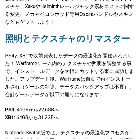
スチャ、XakuやHelminthレールジャック素材コストに関す
る変更、メカやベロシポッド専用Osciraバンドルやスキン
などもゲットしよう！
照明とテクスチャのリマスター
PS4とXB1で以前発表したデータの最適化が開始されまし
た！ Warframeゲーム内のテクスチャや照明を調整する事
で、インストールデータを大幅にカットする事に成功しま
した。アップデート後、Warframeは自動で再インストー
ルされ（ゲームの削除、データのバックアップは不要）、
合計ゲームデータが以下の通りになります：
PS4:
41GBから22.6GBへ
XB1:
64GBから31.2GBへ
Nintendo Switch版では、テクスチャの最適化プロセスが