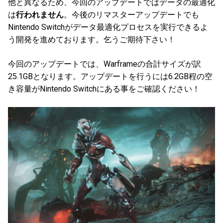
他と異なるため、今回のアップデートではデータの最適化
は
行われません
。今後のリマスターアップデートでも
Nintendo Switchがデータ最適化プロセスを実行できるよ
う開発を進めております。乞うご期待下さい！
今回のアップデートでは、Warframeの合計サイズが訳
25.1GBとなります。アップデートを行うには6.2GB程の空
き容量がNintendo Switchにある事をご確認ください！