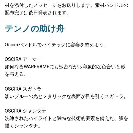
材を添付したメッセージをお送りします。素材バンドルの
配布完了は後日発表されます。
テンノの助け舟
Osciraバンドルでハイテックに容姿を整えよう！
OSCIRA アーマー
如何なるWARFRAMEにも緻密ながら印象的な色合いと形
を与える。
OSCIRA スガトラ
淡いブルーの光とメタリックな表面が目を引くスガトラ。
OSCIRA シャンダナ
洗練されたハイライトと独特な技術的要素を備えた、弧を
描くシャンダナ。