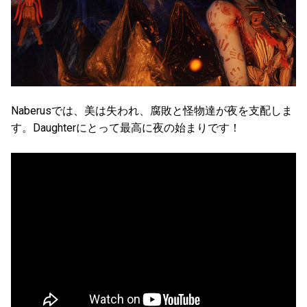
Naberusでは、美は失われ、腐敗と怪物達が夜を支配しま
す。Daughterにとって最高に夜の始まりです！