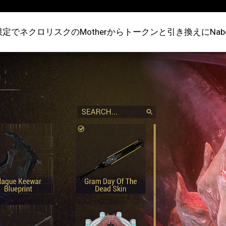
限定でネクロリスクのMotherからトークンと引き換えにNa