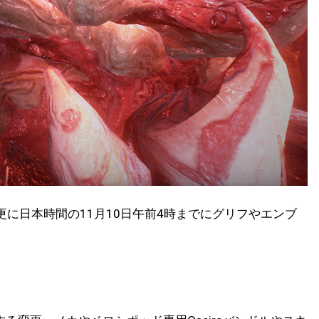
う。更に日本時間の11月10日午前4時までにグリフやエンブ