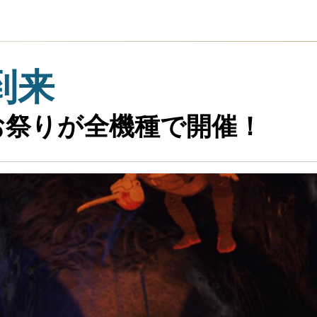
到来
お祭りが全機種で開催！