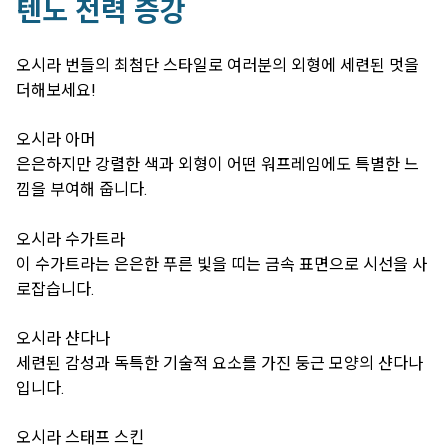
텐노 전력 증강
오시라 번들의 최첨단 스타일로 여러분의 외형에 세련된 멋을
더해보세요!
오시라 아머
은은하지만 강렬한 색과 외형이 어떤 워프레임에도 특별한 느
낌을 부여해 줍니다.
오시라 수가트라
이 수가트라는 은은한 푸른 빛을 띠는 금속 표면으로 시선을 사
로잡습니다.
오시라 샨다나
세련된 감성과 독특한 기술적 요소를 가진 둥근 모양의 샨다나
입니다.
오시라 스태프 스킨