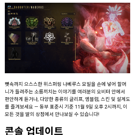
뼛속까지 으스스한 위스퍼링 나베루스 모빌을 손에 넣어 할머
니가 들려주는 소름끼치는 이야기를 여러분의 오비터 안에서
편안하게 듣거나, 다양한 종류의 글리프, 엠블럼, 스킨 및 설계도
를 즐겨보세요 — 동부 표준시 기준 11월 9일 오후 2시까지, 이
모든 것을 딸의 상점에서 만나보실 수 있습니다!
콘솔 업데이트