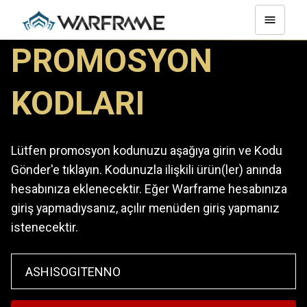
PROMOSYON
KODLARI
Lütfen promosyon kodunuzu aşağıya girin ve Kodu
Gönder'e tıklayın. Kodunuzla ilişkili ürün(ler) anında
hesabınıza eklenecektir. Eğer Warframe hesabınıza
giriş yapmadıysanız, açılır menüden giriş yapmanız
istenecektir.