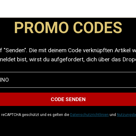
PROMO CODES
uf "Senden". Die mit deinem Code verknüpften Artikel
ldet bist, wirst du aufgefordert, dich über das D
h reCAPTCHA geschützt und es gelten die
Datenschutzrichtlinien
und
Nutzungsb