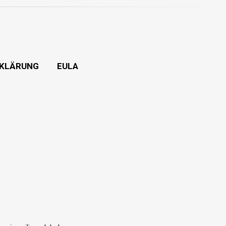
KLÄRUNG
EULA