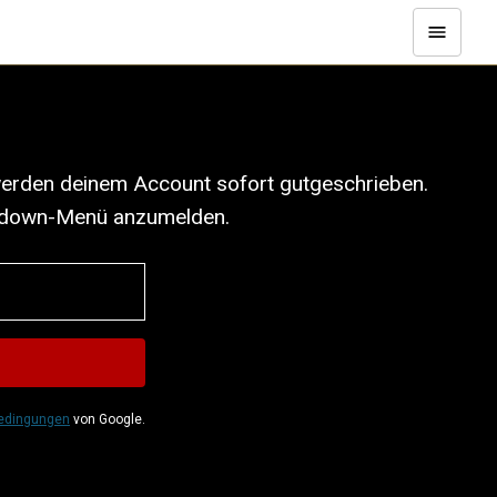
 werden deinem Account sofort gutgeschrieben.
ropdown-Menü anzumelden.
edingungen
von Google.