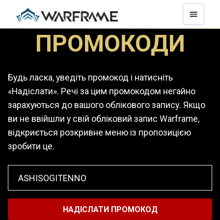
ПРОМОКОДИ
Будь ласка, уведіть промокод і натисніть
«Надіслати». Речі за цим промокодом негайно
зарахуються до вашого облікового запису. Якщо
ви не ввійшли у свій обліковий запис Warframe,
відкриється розкривне меню із пропозицією
зробити це.