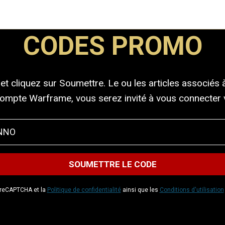
CODES PROMO
et cliquez sur Soumettre. Le ou les articles associés
compte Warframe, vous serez invité à vous connecter v
r reCAPTCHA et la
Politique de confidentialité
ainsi que les
Conditions d'utilisation