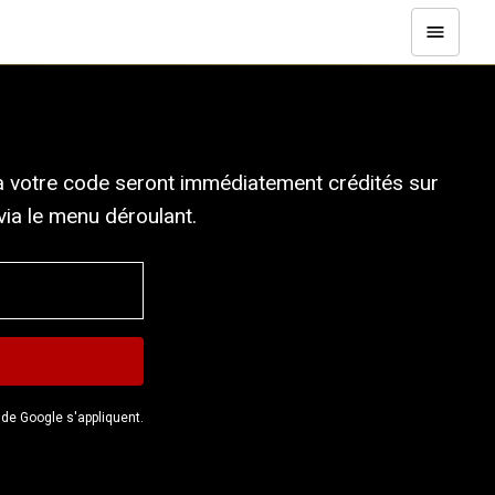
 à votre code seront immédiatement crédités sur
ia le menu déroulant.
de Google s'appliquent.