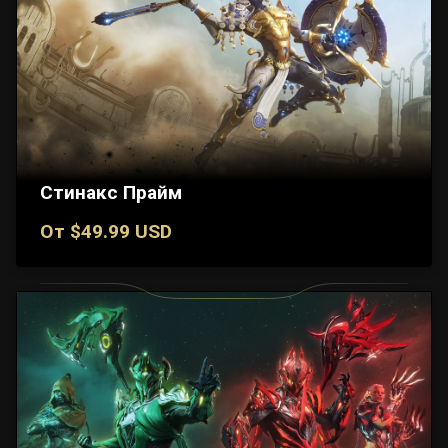
Стинакс Прайм
От $49.99 USD