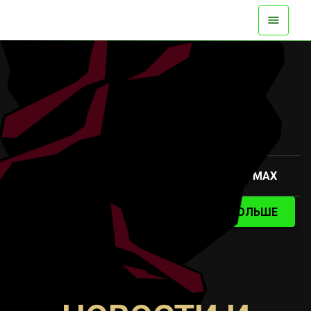
ДОСТУПНО СЕЙЧАС НА ВСЕХ ПЛАТФОРМАХ
СМОТРИТЕ ТРЕЙЛЕР
УЗНАТЬ БОЛЬШЕ