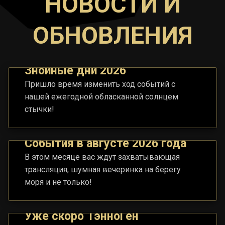
НОВОСТИ И
ОБНОВЛЕНИЯ
Знойные дни 2026
Пришло время изменить ход событий с
нашей ежегодной обласканной солнцем
стычки!
События в августе 2026 года
В этом месяце вас ждут захватывающая
трансляция, шумная вечеринка на берегу
моря и не только!
Уже скоро ТэнноГен