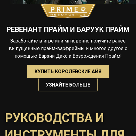
РЕВЕНАНТ ПРАЙМ И БАРУУК ПРАЙМ
Заработайте в игре или мгновенно получите ранее
выпущенные прайм-варфреймы и многое другое с
помощью Варзии Дакс и Возрождения Прайм!
КУПИТЬ КОРОЛЕВСКИЕ АЙЯ
УЗНАЙТЕ БОЛЬШЕ
РУКОВОДСТВА И
ИНСТРУМЕНТЫ ДЛЯ