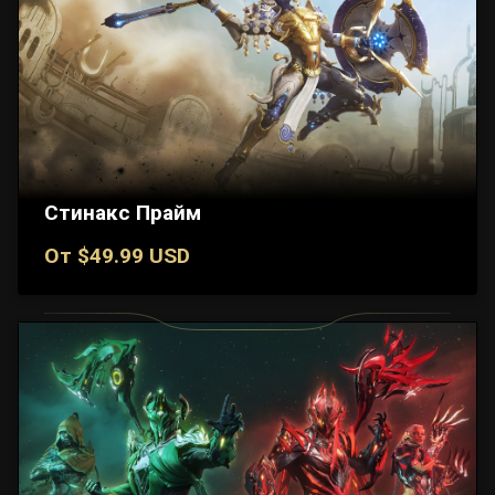
Стинакс Прайм
От $49.99 USD