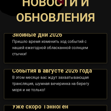
НОВОСТИ И
ОБНОВЛЕНИЯ
Знойные дни 2026
Пришло время изменить ход событий с
нашей ежегодной обласканной солнцем
стычки!
События в августе 2026 года
В этом месяце вас ждут захватывающая
трансляция, шумная вечеринка на берегу
моря и не только!
Уже скоро ТэнноГен