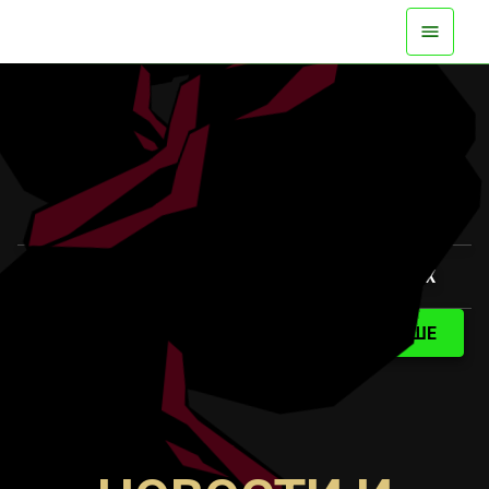
ДОСТУПНО СЕЙЧАС НА ВСЕХ ПЛАТФОРМАХ
СМОТРИТЕ ТРЕЙЛЕР
УЗНАТЬ БОЛЬШЕ