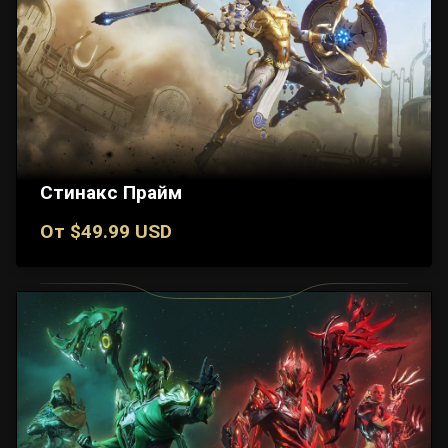
Стинакс Прайм
От $49.99 USD