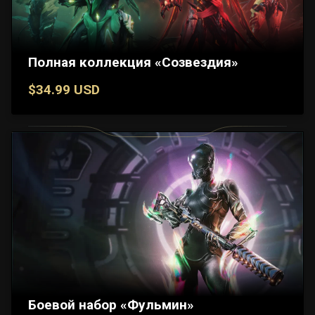
Полная коллекция «Созвездия»
$34.99 USD
Боевой набор «Фульмин»