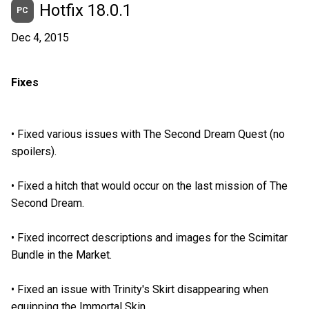
Hotfix 18.0.1
PC
Dec 4, 2015
Fixes
•
Fixed various issues with The Second Dream Quest (no
spoilers).
•
Fixed a hitch that would occur on the last mission of The
Second Dream.
•
Fixed incorrect descriptions and images for the Scimitar
Bundle in the Market.
•
Fixed an issue with Trinity's Skirt disappearing when
equipping the Immortal Skin.