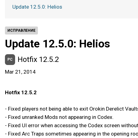
Update 12.5.0: Helios
ИСПРАВЛЕНИЕ
Update 12.5.0: Helios
Hotfix 12.5.2
PC
Mar 21, 2014
Hotfix 12.5.2
- Fixed players not being able to exit Orokin Derelict Vaults
- Fixed unranked Mods not appearing in Codex.
- Fixed UI error when accessing the Codex screen without
- Fixed Arc Traps sometimes appearing in the opening ro