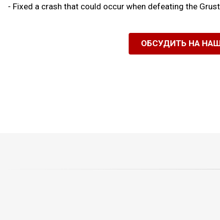
- Fixed a crash that could occur when defeating the Grus
ОБСУДИТЬ НА НА