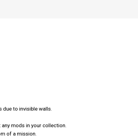
 due to invisible walls.
 any mods in your collection.
om of a mission.