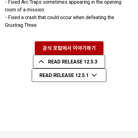
- Fixed Arc Traps sometimes appearing in the opening
room of a mission.
- Fixed a crash that could occur when defeating the
Grustrag Three.
공식 포럼에서 이야기하기
READ RELEASE 12.5.3
READ RELEASE 12.5.1