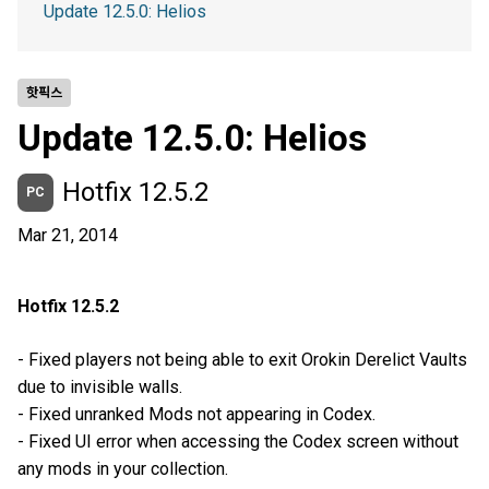
Update 12.5.0: Helios
핫픽스
Update 12.5.0: Helios
Hotfix 12.5.2
PC
Mar 21, 2014
Hotfix 12.5.2
- Fixed players not being able to exit Orokin Derelict Vaults
due to invisible walls.
- Fixed unranked Mods not appearing in Codex.
- Fixed UI error when accessing the Codex screen without
any mods in your collection.