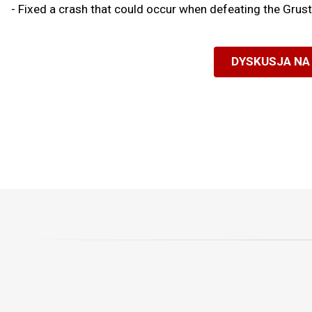
- Fixed a crash that could occur when defeating the Grus
DYSKUSJA NA