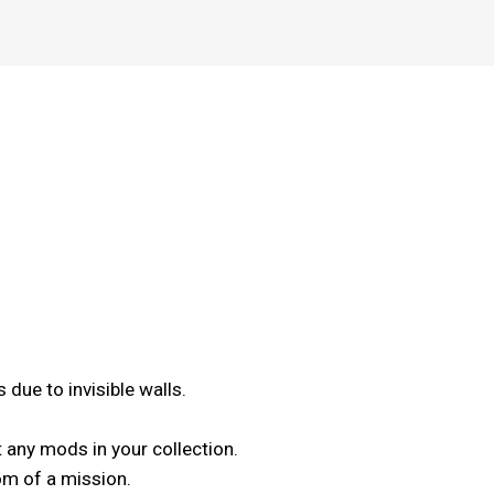
 due to invisible walls.
 any mods in your collection.
om of a mission.