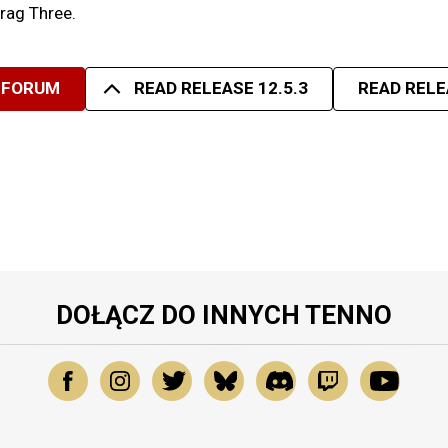
trag Three.
 FORUM
READ RELEASE 12.5.3
READ RELE
DOŁĄCZ DO INNYCH TENNO