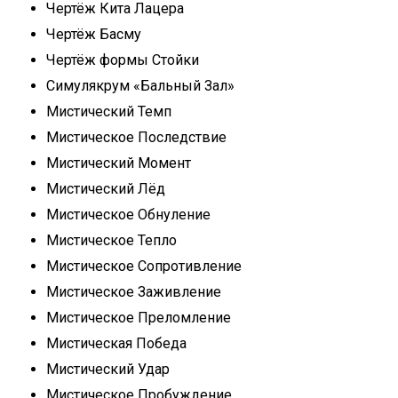
Чертёж Кита Лацера
Чертёж Басму
Чертёж формы Стойки
Симулякрум «Бальный Зал»
Мистический Темп
Мистическое Последствие
Мистический Момент
Мистический Лёд
Мистическое Обнуление
Мистическое Тепло
Мистическое Сопротивление
Мистическое Заживление
Мистическое Преломление
Мистическая Победа
Мистический Удар
Мистическое Пробуждение