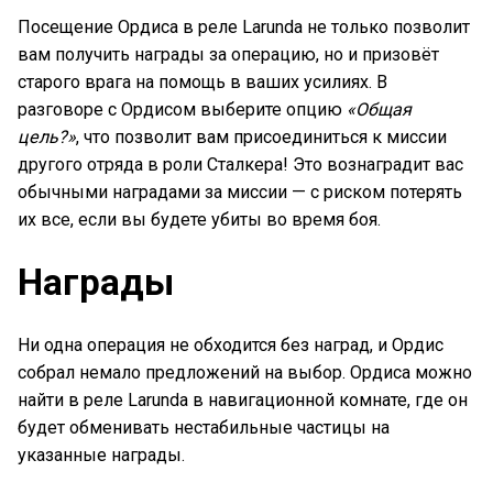
Посещение Ордиса в реле Larunda не только позволит
вам получить награды за операцию, но и призовёт
старого врага на помощь в ваших усилиях. В
разговоре с Ордисом выберите опцию
«Общая
цель?»
, что позволит вам присоединиться к миссии
другого отряда в роли Сталкера! Это вознаградит вас
обычными наградами за миссии — с риском потерять
их все, если вы будете убиты во время боя.
Награды
Ни одна операция не обходится без наград, и Ордис
собрал немало предложений на выбор. Ордиса можно
найти в реле Larunda в навигационной комнате, где он
будет обменивать нестабильные частицы на
указанные награды.