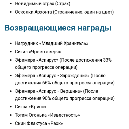
Невидимый страх (Страх)
Осколки Архонта (Ограничение: один на цвет)
Возвращающиеся награды
Нагрудник «Младший Хранитель»
Сигил «Чрево зверя»
Эфемера «Аспирус» (После достижения 33%
общего прогресса операции)
Эфемера «Аспирус - Зарождение» (После
достижения 66% общего прогресса операции)
Эфемера «Аспирус - Вершина» (После
достижения 90% общего прогресса операции)
Сигна «Криос»
Тотем Огонька «Известность»
Скин Флактуса «Рахк»