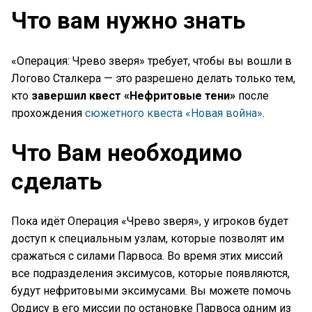
Что вам нужно знать
«Операция: Чрево зверя» требует, чтобы вы вошли в
Логово Сталкера — это разрешено делать только тем,
кто
завершил квест «Нефритовые тени»
после
прохождения
сюжетного квеста «Новая война»
.
Что Вам необходимо
сделать
Пока идёт Операция «Чрево зверя», у игроков будет
доступ к специальным узлам, которые позволят им
сражаться с силами Парвоса. Во время этих миссий
все подразделения эксимусов, которые появляются,
будут нефритовыми эксимусами. Вы можете помочь
Ордису в его миссии по остановке Парвоса одним из