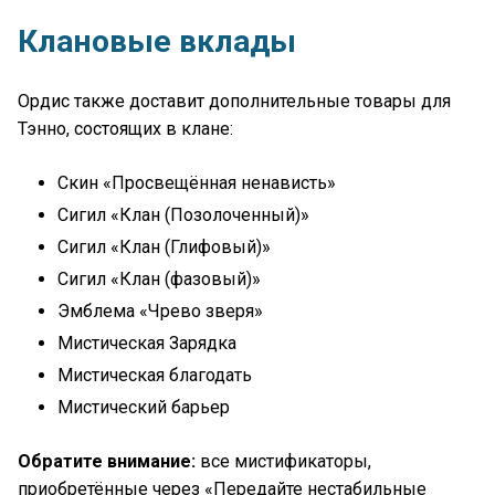
Клановые вклады
Ордис также доставит дополнительные товары для
Тэнно, состоящих в клане:
Скин «Просвещённая ненависть»
Сигил «Клан (Позолоченный)»
Сигил «Клан (Глифовый)»
Сигил «Клан (фазовый)»
Эмблема «Чрево зверя»
Мистическая Зарядка
Мистическая благодать
Мистический барьер
Обратите внимание:
все мистификаторы,
приобретённые через «Передайте нестабильные