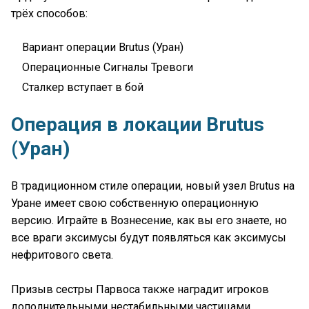
трёх способов:
Вариант операции Brutus (Уран)
Операционные Сигналы Тревоги
Сталкер вступает в бой
Операция в локации Brutus
(Уран)
В традиционном стиле операции, новый узел Brutus на
Уране имеет свою собственную операционную
версию. Играйте в Вознесение, как вы его знаете, но
все враги эксимусы будут появляться как эксимусы
нефритового света.
Призыв сестры Парвоса также наградит игроков
дополнительными нестабильными частицами.