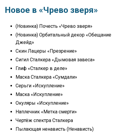
Новое в «Чрево зверя»
(Новинка) Почесть «Чрево зверя»
(Новинка) Орбитальный декор «Обещание
Джейд»
Скин Лацеры «Презрение»
Сигил Сталкера «Дымовая завеса»
Глиф «Сталкер в деле»
Маска Сталкера «Сумдали»
Серьги «Искупление»
Маска «Искупление»
Окуляры «Искупление»
Наплечник «Метка смерти»
Чертёж спектра Сталкера
Пылающая ненависть (Ненависть)