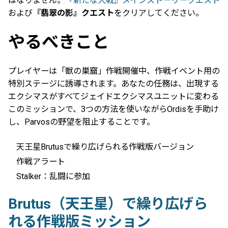
はなりません。
『新たな大戦』メインストーリークエスト
および
『翡翠の影』クエスト
をクリアしてください。
やるべきこと
プレイヤーは「獣の巣窟」作戦開催中、作戦イベント用の
特別ステージに誘導されます。あなたの任務は、出現する
エクシマスがすべてジェイドエクシマスユニットに変わる
このミッションで、3つの方法を使いながらOrdisを手助け
し、Parvosの野望を阻止することです。
天王星Brutusで繰り広げられる作戦版バージョン
作戦アラート
Stalker：乱闘に参加
Brutus（天王星）で繰り広げら
れる作戦版ミッション