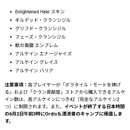
Enlightened Hate スキン
ギルデッド・クランシジル
グリフド・クランシジル
フェーズ・クランシジル
獣の巣窟 エンブレム
アルケイン エナージャイズ
アルケイン グレイス
アルケイン バリア
注意事項：
各プレイヤーが「ボラタイル・モートを捧げ
る」および「クラン貢献度」ストアから購入できるアルケ
イン数は、各アルケインにつき42（完全なアルケイン2
つ）に制限されます。また、
イベントが終了する日本時間
の6月2日午前3時にOrdisも漂流者のキャンプに帰還しま
す。