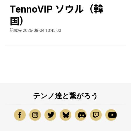
TennoVIP ソウル（韓
国）
記載先 2026-08-04 13:45:00
テンノ達と繋がろう