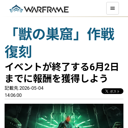
「獣の巣窟」作戦
復刻
イベントが終了する6月2日
までに報酬を獲得しよう
記載先 2026-05-04
14:06:00