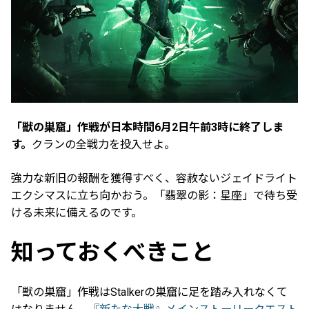
「獣の巣窟」作戦が日本時間6月2日午前3時に終了しま
す。
クランの全戦力を投入せよ。
強力な新旧の報酬を獲得すべく、容赦ないジェイドライト
エクシマスに立ち向かおう。「翡翠の影：星座」で待ち受
ける未来に備えるのです。
知っておくべきこと
「獣の巣窟」作戦はStalkerの巣窟に足を踏み入れなくて