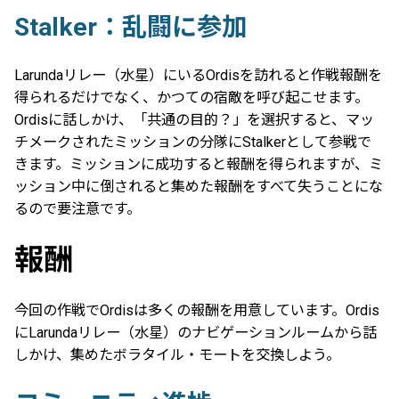
Stalker：乱闘に参加
Larundaリレー（水星）にいるOrdisを訪れると作戦報酬を
得られるだけでなく、かつての宿敵を呼び起こせます。
Ordisに話しかけ、「共通の目的？」を選択すると、マッ
チメークされたミッションの分隊にStalkerとして参戦で
きます。ミッションに成功すると報酬を得られますが、ミ
ッション中に倒されると集めた報酬をすべて失うことにな
るので要注意です。
報酬
今回の作戦でOrdisは多くの報酬を用意しています。Ordis
にLarundaリレー（水星）のナビゲーションルームから話
しかけ、集めたボラタイル・モートを交換しよう。