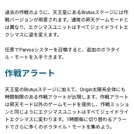
過去の作戦のように、天王星にあるBrutusステージには作
戦バージョンが用意されます。通常の昇天ゲームモードと
は異なり、エクシマスユニットはすべてジェイドライトエ
クシマスに姿を変えます。
任意でParvosシスターを召喚すると、追加のボラタイ
ル・モートを入手できます。
作戦アラート
天王星のBrutusステージに加えて、Origin太陽系全体にも
時間制限のある作戦アラートが出現します。作戦アラート
は昇天モード以外のゲームモードを提供し、作戦ミッショ
ンと同じようにエクシマスユニットはすべてジェイドライ
トエクシマスに変わります。1時間毎に切り替わるアラー
トでさらに多くのボラタイル・モートを集めよう。