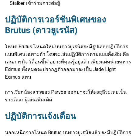
Stalker เข้าร่วมการต่อสู้
ปฏิบัติการเวอร์ชันพิเศษของ
Brutus (ดาวยูเรนัส)
โหนด Brutus โหนดใหม่บนดาวยูเรนัสจะมีรูปแบบปฏิบัติการ
แบบพิเศษเฉพาะตัว โดยจะเล่นปฏิบัติการตามแบบดั้งเดิม คือ
เล่นภารกิจ 'เลื่อนขึ้น' อย่างที่คุณรู้อยู่แล้ว เพียงแต่หน่วยทหาร
Eximus ทั้งหมดจะปรากฏตัวออกมาจะเป็น Jade Light
Eximus แทน
การเรียกน้องสาวของ Parvos ออกมาจะให้ผงธุลีระเหยเป็น
รางวัลแก่ผู้เล่นเพิ่มเติม
ปฏิบัติการแจ้งเตือน
นอกเหนือจากโหนด Brutus บนดาวยูเรนัสแล้ว จะมีปฏิบัติการ