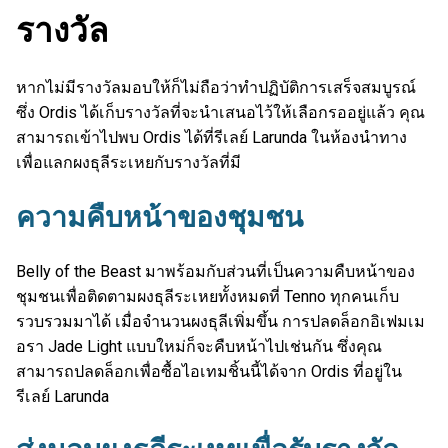
รางวัล
หากไม่มีรางวัลมอบให้ก็ไม่ถือว่าทำปฏิบัติการเสร็จสมบูรณ์
ซึ่ง Ordis ได้เก็บรางวัลที่จะนำเสนอไว้ให้เลือกรออยู่แล้ว คุณ
สามารถเข้าไปพบ Ordis ได้ที่รีเลย์ Larunda ในห้องนำทาง
เพื่อแลกผงธุลีระเหยกับรางวัลที่มี
ความคืบหน้าของชุมชน
Belly of the Beast มาพร้อมกับส่วนที่เป็นความคืบหน้าของ
ชุมชนเพื่อติดตามผงธุลีระเหยทั้งหมดที่ Tenno ทุกคนเก็บ
รวบรวมมาได้ เมื่อจำนวนผงธุลีเพิ่มขึ้น การปลดล็อกอิเฟมเม
อรา Jade Light แบบใหม่ก็จะคืบหน้าไปเช่นกัน ซึ่งคุณ
สามารถปลดล็อกเพื่อซื้อไอเทมชิ้นนี้ได้จาก Ordis ที่อยู่ใน
รีเลย์ Larunda