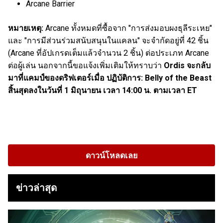
Arcane Barrier
หมายเหตุ:
Arcane ทั้งหมดที่ซื้อจาก "การส่งมอบผงธุลีระเหย"
และ "การมีส่วนร่วมสนับสนุนในแคลน" จะจำกัดอยู่ที่ 42 ชิ้น
(Arcane ที่อัปเกรดเต็มแล้วจำนวน 2 ชิ้น) ต่อประเภท Arcane
ต่อผู้เล่น นอกจากนี้ขอแจ้งเพิ่มเติมให้ทราบว่า
Ordis จะกลับ
มาที่แคมป์ของดริฟเตอร์เมื่อ ปฏิบัติการ: Belly of the Beast
สิ้นสุดลงในวันที่ 1 มิถุนายน เวลา 14:00 น. ตามเวลา ET
ดาวน์โหลดเลย
ข่าวล่าสุด