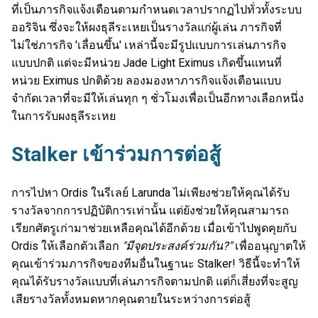
ที่เป็นภารกิจแจ้งเตือนตามกำหนดเวลาปรากฏไปทั่วทั้งระบบ
ออริจิน ซึ่งจะให้ผงธุลีระเหยเป็นรางวัลแก่ผู้เล่น ภารกิจที่
ไม่ใช่ภารกิจ 'เลื่อนขึ้น' เหล่านี้จะมีรูปแบบการเล่นภารกิจ
แบบปกติ แต่จะมีหน่วย Jade Light Eximus เกิดขึ้นแทนที่
หน่วย Eximus ปกติด้วย ลองมองหาภารกิจแจ้งเตือนแบบ
จำกัดเวลาที่จะมีให้เล่นทุก ๆ ชั่วโมงเพื่อเป็นอีกทางเลือกหนึ่ง
ในการรับผงธุลีระเหย
Stalker เข้าร่วมการต่อสู้
การไปหา Ordis ในรีเลย์ Larunda ไม่เพียงช่วยให้คุณได้รับ
รางวัลจากการปฏิบัติการเท่านั้น แต่ยังช่วยให้คุณสามารถ
เรียกศัตรูเก่ามาช่วยเหลือคุณได้อีกด้วย เมื่อเข้าไปพูดคุยกับ
Ordis ให้เลือกตัวเลือก
"มีจุดประสงค์ร่วมกัน?"
เพื่ออนุญาตให้
คุณเข้าร่วมภารกิจของทีมอื่นในฐานะ Stalker! วิธีนี้จะทำให้
คุณได้รับรางวัลแบบที่เล่นภารกิจตามปกติ แต่ก็เสี่ยงที่จะสูญ
เสียรางวัลทั้งหมดหากคุณตายในระหว่างการต่อสู้