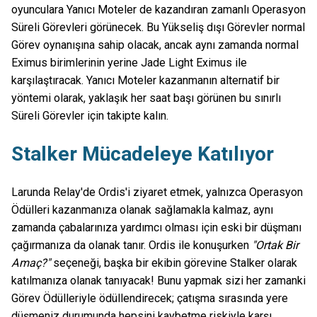
oyunculara Yanıcı Moteler de kazandıran zamanlı Operasyon
Süreli Görevleri görünecek. Bu Yükseliş dışı Görevler normal
Görev oynanışına sahip olacak, ancak aynı zamanda normal
Eximus birimlerinin yerine Jade Light Eximus ile
karşılaştıracak. Yanıcı Moteler kazanmanın alternatif bir
yöntemi olarak, yaklaşık her saat başı görünen bu sınırlı
Süreli Görevler için takipte kalın.
Stalker Mücadeleye Katılıyor
Larunda Relay'de Ordis'i ziyaret etmek, yalnızca Operasyon
Ödülleri kazanmanıza olanak sağlamakla kalmaz, aynı
zamanda çabalarınıza yardımcı olması için eski bir düşmanı
çağırmanıza da olanak tanır. Ordis ile konuşurken
"Ortak Bir
Amaç?"
seçeneği, başka bir ekibin görevine Stalker olarak
katılmanıza olanak tanıyacak! Bunu yapmak sizi her zamanki
Görev Ödülleriyle ödüllendirecek; çatışma sırasında yere
düşmeniz durumunda hepsini kaybetme riskiyle karşı