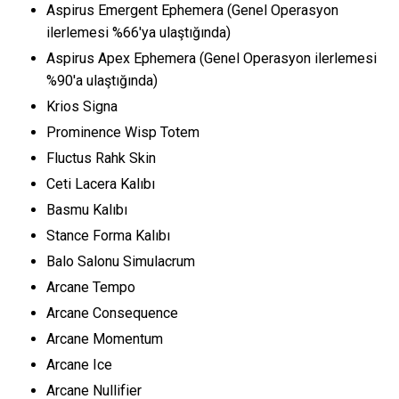
Aspirus Emergent Ephemera (Genel Operasyon
ilerlemesi %66'ya ulaştığında)
Aspirus Apex Ephemera (Genel Operasyon ilerlemesi
%90'a ulaştığında)
Krios Signa
Prominence Wisp Totem
Fluctus Rahk Skin
Ceti Lacera Kalıbı
Basmu Kalıbı
Stance Forma Kalıbı
Balo Salonu Simulacrum
Arcane Tempo
Arcane Consequence
Arcane Momentum
Arcane Ice
Arcane Nullifier