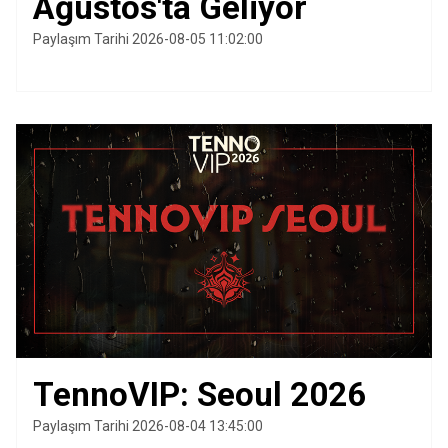
Ağustos'ta Geliyor
Paylaşım Tarihi 2026-08-05 11:02:00
TennoVIP: Seoul 2026
Paylaşım Tarihi 2026-08-04 13:45:00