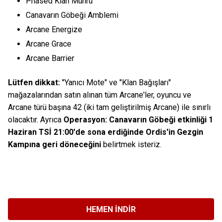
Phased Klan Mührü
Canavarın Göbeği Amblemi
Arcane Energize
Arcane Grace
Arcane Barrier
Lütfen dikkat:
"Yanıcı Mote" ve "Klan Bağışları"
mağazalarından satın alınan tüm Arcane'ler, oyuncu ve
Arcane türü başına 42 (iki tam geliştirilmiş Arcane) ile sınırlı
olacaktır. Ayrıca
Operasyon: Canavarın Göbeği etkinliği 1
Haziran TSİ 21:00'de sona erdiğinde Ordis'in Gezgin
Kampına geri döneceğini
belirtmek isteriz.
HEMEN İNDIR