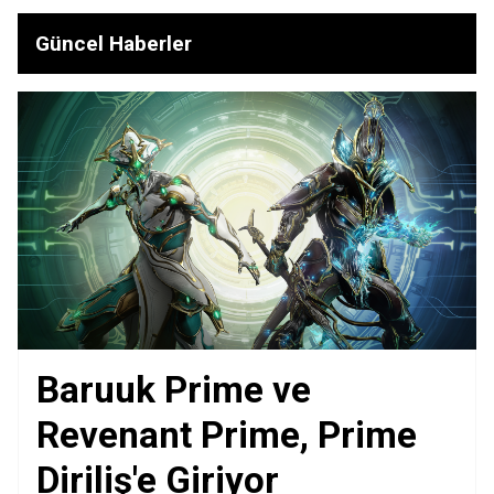
Güncel Haberler
Baruuk Prime ve
Revenant Prime, Prime
Diriliş'e Giriyor