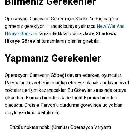
Bilmeniz Gerekenler
Operasyon: Canavarın Göbeği için Stalker'ın Sığınağı'na
girmeniz gerekiyor — ancak buraya yalnızca
New War Ana
Hikaye Görevini
tamamladıktan sonra
Jade Shadows
Hikaye Görevini
tamamlamış olanlar girebilir.
Yapmanız Gerekenler
Operasyon: Canavarın Göbeği devam ederken, oyuncular,
Parvos'un kuvvetlerini mağlup etmeye olanak sağlayan özel
noktalara erişim kazanacaklar. Bu Görevler sırasında ortaya
çıkan tüm Eximus birimleri Jade Light Eximus birimleri
olacaktır. Ordis'e Parvos'u durdurma görevinde üç yoldan
biriyle yardımcı olabilirsin:
Brütüs noktasındaki (Uranüs) Operasyon Varyantı