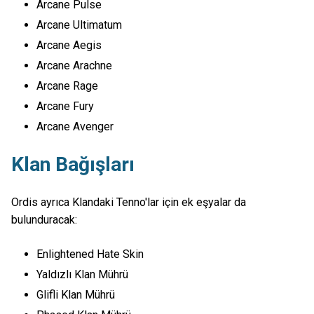
Arcane Pulse
Arcane Ultimatum
Arcane Aegis
Arcane Arachne
Arcane Rage
Arcane Fury
Arcane Avenger
Klan Bağışları
Ordis ayrıca Klandaki Tenno'lar için ek eşyalar da
bulunduracak:
Enlightened Hate Skin
Yaldızlı Klan Mührü
Glifli Klan Mührü