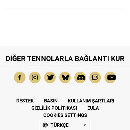
DIĞER TENNOLARLA BAĞLANTI KUR
DESTEK
BASIN
KULLANIM ŞARTLARI
GIZLILIK POLITIKASI
EULA
COOKIES SETTINGS
TÜRKÇE