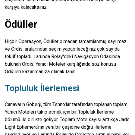
karşıya kalacaksınız.
Ödüller
Hiçbir Operasyon, Ödüller olmadan tamamlanmış sayılmaz
ve Ordis, aralarından seçim yapabileceğiniz çok sayıda
teklif topladı. Larunda Relay'deki Navigasyon Odasında
bulunan Ordis, Yanıcı Moteler karşılığında söz konusu
Ödülleri kazanmanıza olanak tanır.
Topluluk İlerlemesi
Canavarın Göbeği, tüm Tenno'lar tarafından toplanan toplam
Yanıcı Moteleri takip etmek için bir Topluluk İlerleme
bölümü ile birlikte geliyor. Toplam Mote sayısı arttıkça Jade
Light Ephemera'nın yeni bir çeşidine doğru ilerleme
kaydediliyor ve Larunda Relay'de Ordis'ten satın alınabiliyor.