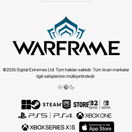
©2026 Digital Extremes Ltd. Tüm hakları saklıdır. Tüm ticari markalar
ilgili sahiplerinin mülkiyetindedir.