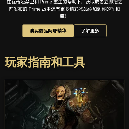
在瓦奇娅禁卫和 Prime 重生的帮助下，获取或者立即把之
前发布的 Prime 战甲还有更多精彩物品添加到你的军械
库！
购买御品阿耶精华
了解更多
玩家指南和工具