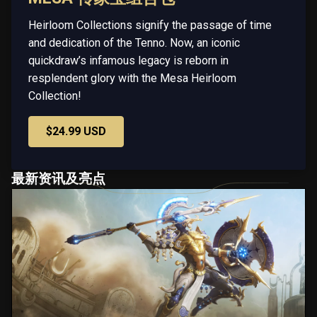
Heirloom Collections signify the passage of time
and dedication of the Tenno. Now, an iconic
quickdraw’s infamous legacy is reborn in
resplendent glory with the Mesa Heirloom
Collection!
$24.99 USD
最新资讯及亮点