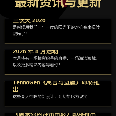
最新资讯与更新
三伏天 2026
是时候用我们一年一度的阳光下的对抗赛来扭转
战局了！
2026 年 8 月活动
本月将有一场精彩纷呈的直播、一场海滨激战，
以及更多精彩内容等着你！
TennoGen《寓言与边疆》即将推
出
这些令人惊叹的新设计，让幻想化为现实
《阿米尔的冲击电波》即将推出