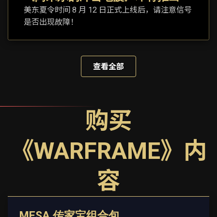
美东夏令时间 8 月 12 日正式上线后，请注意信号
是否出现故障！
查看全部
购买
《WARFRAME》内
容
MESA 传家宝组合包