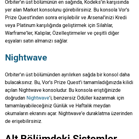
Orbiter'ın üst bölümünün en sağında, Kodeks'in karşısında
yer alan Market konsolunu görebilirsiniz. Bu konsola Vor's
Prize Quest'inden sonra erişilebilir ve Arsenal'inizi Kredi
veya Platinum karşılığında geliştirmek için Silahlar,
Warframe'ler, Kalıplar, Özelleştirmeler ve çeşitli diğer
eşyaları satın almanızı sağlar.
Nightwave
Orbiter'ın üst bölümünden ayrılırken sağda bir konsol daha
bulacaksınız. Bu, Vor's Prize Quest'i tamamladığınızda kilidi
açılan Nightwave konsoludur. Bu konsola eriştiğinizde
doğrudan
Nightwave
'i; benzersiz Ödüller kazanmak için
tamamlayabileceğiniz Günlük ve Haftalık meydan
okumaların ekranını açar. Nightwave'e duraklatma üzerinden
de erişebilirsiniz.
Alt Bölümdeki Sistemler