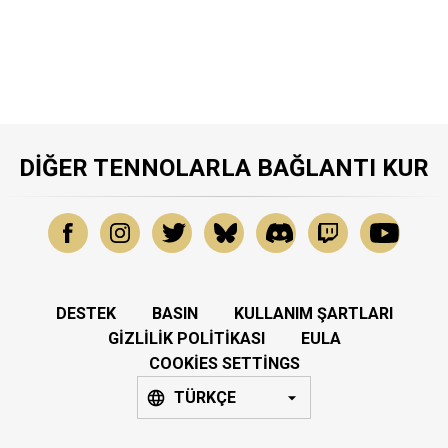
DIĞER TENNOLARLA BAĞLANTI KUR
DESTEK
BASIN
KULLANIM ŞARTLARI
GIZLILIK POLITIKASI
EULA
COOKIES SETTINGS
TÜRKÇE