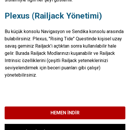
Plexus (Railjack Yönetimi)
Bu küçük konsolu Navigasyon ve Sendika konsolu arasında
bulabilirsiniz. Plexus, "Rising Tide" Questinde kişisel uzay
savaş geminiz Railjack'i açtıktan sonra kullanılabilir hale
gelir. Burada Railjack Modlarınızı kuşanabilir ve Railjack
Intrinsic özelliklerini (çeşitli Railjack yeteneklerinizi
seviyelendirmek için beceri puanları gibi çalışır)
yönetebilirsiniz.
HEMEN İNDIR