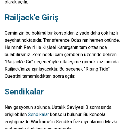
olarak açılır.
Railjack'e Giriş
Geminizin bu bölümü bir konsoldan ziyade daha çok hızlı
seyahat noktasıdır. Transference Odasının hemen önünde,
Helminth Reviri ile Kişisel Karargahın tam ortasında
bulabilirsiniz. Zemindeki cam çemberin üzerinde beliren
"Railjack'e Gir" seçeneğiyle etkileşime girmek sizi anında
Railjack'inize ışınlayacaktır. Bu seçenek "Rising Tide"
Questini tamamladıktan sonra açılır.
Sendikalar
Navigasyonun solunda, Ustalık Seviyesi 3 sonrasında
erişilebilen
Sendikalar
konsolu bulunur. Bu konsola
eriştiğinizde Warframe'in Sendika fraksiyonlarının Mevki
sistemiyle ilgili her şeyi gösterilir.