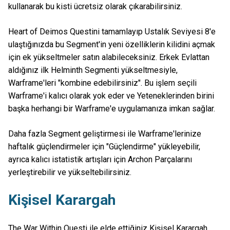
kullanarak bu kisti ücretsiz olarak çıkarabilirsiniz.
Heart of Deimos Questini tamamlayıp Ustalık Seviyesi 8'e
ulaştığınızda bu Segment'in yeni özelliklerin kilidini açmak
için ek yükseltmeler satın alabileceksiniz. Erkek Evlattan
aldığınız ilk Helminth Segmenti yükseltmesiyle,
Warframe'leri "kombine edebilirsiniz". Bu işlem seçili
Warframe'i kalıcı olarak yok eder ve Yeteneklerinden birini
başka herhangi bir Warframe'e uygulamanıza imkan sağlar.
Daha fazla Segment geliştirmesi ile Warframe'lerinize
haftalık güçlendirmeler için "Güçlendirme" yükleyebilir,
ayrıca kalıcı istatistik artışları için Archon Parçalarını
yerleştirebilir ve yükseltebilirsiniz.
Kişisel Karargah
The War Within Questi ile elde ettiğiniz Kişisel Karargah