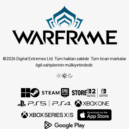
©2026 Digital Extremes Ltd. Tüm hakları saklıdır. Tüm ticari markalar
ilgili sahiplerinin mülkiyetindedir.