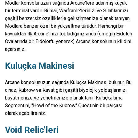
Modlar konsolunuzun sağında Arcane'lere adanmış küçük
bir terminal vardır. Bunlar, Warframe'lerinizi ve Silahlarınızı
çeşitli benzersiz özelliklerle geliştirmenize olanak tanıyan
Modlara benzer özel bir yükseltme türüdür. Herhangi bir
kaynaktan ilk Arcane'inizi topladığınız anda (örneğin Eidolon
Ovalarında bir Eidolon'u yenerek) Arcane konsolunun kilidini
açarsınız.
Kuluçka Makinesi
Arcane konsolunuzun sağında Kuluçka Makinesi bulunur. Bu
cihaz, Kubrow ve Kavat gibi çeşitli biyolojik yoldaşlarınızı
büyütmenize ve yönetmenize olanak tanır. Kuluçkalama
Segmentini, "Howl of the Kubrow" Questinin bir parçası
olarak açabilirsiniz.
Void Relic'leri