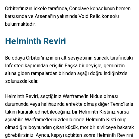
Orbiter'ınızın iskele tarafında, Conclave konsolunun hemen
karşısında ve Arsenal'in yakınında Void Relic konsolu
bulunmaktadır.
Helminth Reviri
Bu odaya Orbiter'ınızın en alt seviyesinin sancak tarafındaki
Infested kapısından erişilir. Başka bir deyişle, geminizin
altına giden rampalardan birinden aşağı doğru indiğinizde
solunuzda kalır.
Helminth Reviri, seçtiğiniz Warframe'in Nidus olması
durumunda veya halihazırda enfekte olmuş diğer Tenno'larla
takım kurarak edinebileceğiniz bir Helminth Kistiniz varsa
açılabilir. Warframe'lerinizden birinde Helminth Kisti olup
olmadığını boynundan çıkan küçük, mor bir sivilceye bakarak
görebilirsiniz. Ayrıca, kapıyı açtıktan sonra Helminth Revirini