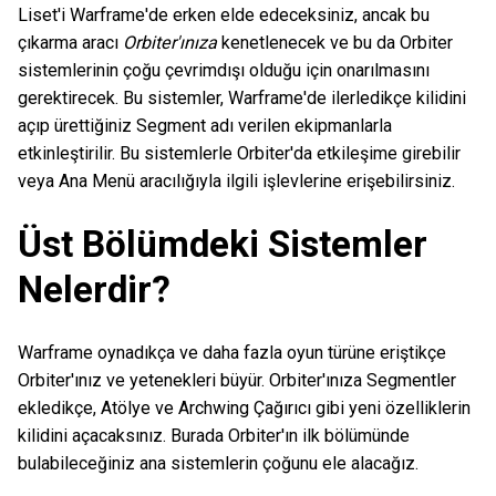
Liset'i Warframe'de erken elde edeceksiniz, ancak bu
çıkarma aracı
Orbiter'ınıza
kenetlenecek ve bu da Orbiter
sistemlerinin çoğu çevrimdışı olduğu için onarılmasını
gerektirecek. Bu sistemler, Warframe'de ilerledikçe kilidini
açıp ürettiğiniz Segment adı verilen ekipmanlarla
etkinleştirilir. Bu sistemlerle Orbiter'da etkileşime girebilir
veya Ana Menü aracılığıyla ilgili işlevlerine erişebilirsiniz.
Üst Bölümdeki Sistemler
Nelerdir?
Warframe oynadıkça ve daha fazla oyun türüne eriştikçe
Orbiter'ınız ve yetenekleri büyür. Orbiter'ınıza Segmentler
ekledikçe, Atölye ve Archwing Çağırıcı gibi yeni özelliklerin
kilidini açacaksınız. Burada Orbiter'ın ilk bölümünde
bulabileceğiniz ana sistemlerin çoğunu ele alacağız.