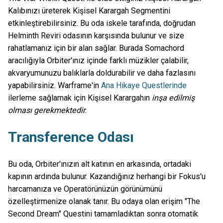
Kalıbınızı üreterek Kişisel Karargah Segmentini
etkinleştirebilirsiniz. Bu oda iskele tarafında, doğrudan
Helminth Reviri odasının karşısında bulunur ve size
rahatlamanız için bir alan sağlar. Burada Somachord
aracılığıyla Orbiter'ınız içinde farklı müzikler çalabilir,
akvaryumunuzu balıklarla doldurabilir ve daha fazlasını
yapabilirsiniz. Warframe'in
Ana Hikaye Questlerinde
ilerleme sağlamak için Kişisel Karargahın
inşa edilmiş
olması gerekmektedir
.
Transference Odası
Bu oda, Orbiter'ınızın alt katının en arkasında, ortadaki
kapının ardında bulunur. Kazandığınız herhangi bir Fokus'u
harcamanıza ve Operatörünüzün görünümünü
özelleştirmenize olanak tanır. Bu odaya olan erişim "The
Second Dream" Questini tamamladıktan sonra otomatik