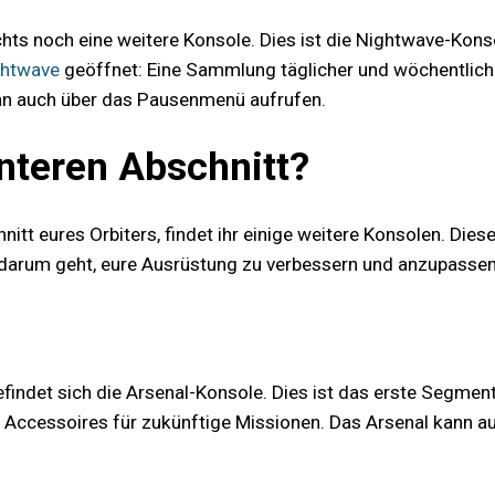
echts noch eine weitere Konsole. Dies ist die Nightwave-Konso
ghtwave
geöffnet: Eine Sammlung täglicher und wöchentliche
an auch über das Pausenmenü aufrufen.
nteren Abschnitt?
itt eures Orbiters, findet ihr einige weitere Konsolen. Diese
darum geht, eure Ausrüstung zu verbessern und anzupassen
ndet sich die Arsenal-Konsole. Dies ist das erste Segment, d
 Accessoires für zukünftige Missionen. Das Arsenal kann a