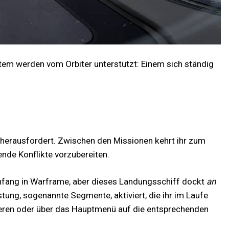
stem werden vom Orbiter unterstützt: Einem sich ständig
s herausfordert. Zwischen den Missionen kehrt ihr zum
nde Konflikte vorzubereiten.
Anfang in Warframe, aber dieses Landungsschiff dockt
an
ung, sogenannte Segmente, aktiviert, die ihr im Laufe
gieren oder über das Hauptmenü auf die entsprechenden