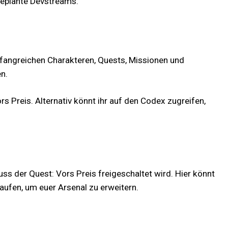
geplante Devstreams.
mfangreichen Charakteren, Quests, Missionen und
n.
 Preis. Alternativ könnt ihr auf den Codex zugreifen,
ss der Quest: Vors Preis freigeschaltet wird. Hier könnt
ufen, um euer Arsenal zu erweitern.