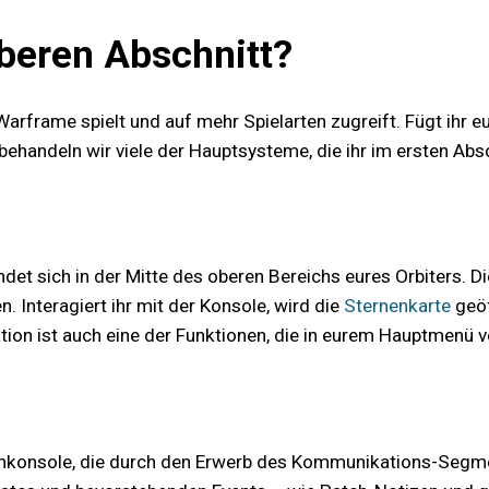
beren Abschnitt?
Warframe spielt und auf mehr Spielarten zugreift. Fügt ihr e
ehandeln wir viele der Hauptsysteme, die ihr im ersten Absc
ndet sich in der Mitte des oberen Bereichs eures Orbiters. D
Interagiert ihr mit der Konsole, wird die
Sternenkarte
geöf
ion ist auch eine der Funktionen, die in eurem Hauptmenü v
nkonsole, die durch den Erwerb des Kommunikations-Segments