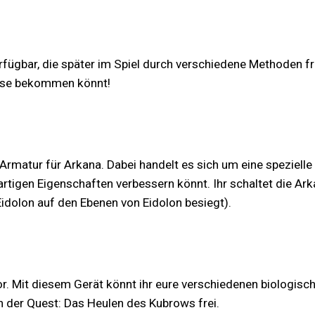
rfügbar, die später im Spiel durch verschiedene Methoden fr
iese bekommen könnt!
 Armatur für Arkana. Dabei handelt es sich um eine speziel
tigen Eigenschaften verbessern könnt. Ihr schaltet die Arka
 Eidolon auf den Ebenen von Eidolon besiegt).
or. Mit diesem Gerät könnt ihr eure verschiedenen biologis
 der Quest: Das Heulen des Kubrows frei.