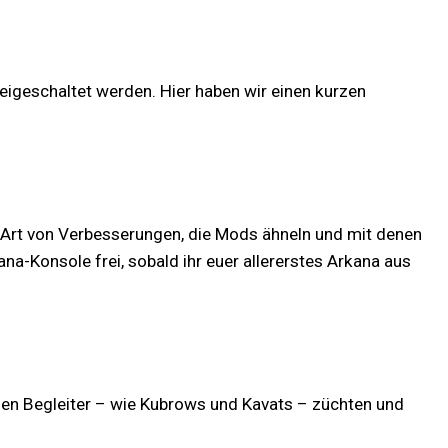
eigeschaltet werden. Hier haben wir einen kurzen
le Art von Verbesserungen, die Mods ähneln und mit denen
na-Konsole frei, sobald ihr euer allererstes Arkana aus
chen Begleiter – wie Kubrows und Kavats – züchten und