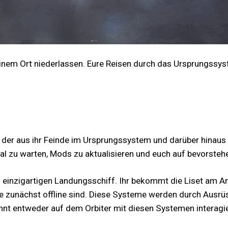
 einem Ort niederlassen. Eure Reisen durch das Ursprungssy
 von der aus ihr Feinde im Ursprungssystem und darüber hinau
al zu warten, Mods zu aktualisieren und euch auf bevorstehe
em einzigartigen Landungsschiff. Ihr bekommt die Liset am 
 zunächst offline sind. Diese Systeme werden durch Ausrüst
 könnt entweder auf dem Orbiter mit diesen Systemen intera