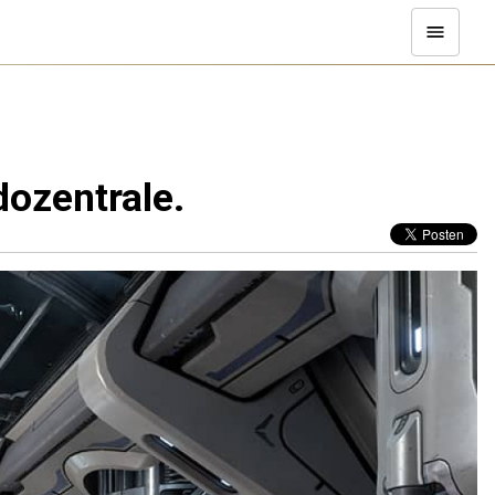
ozentrale.