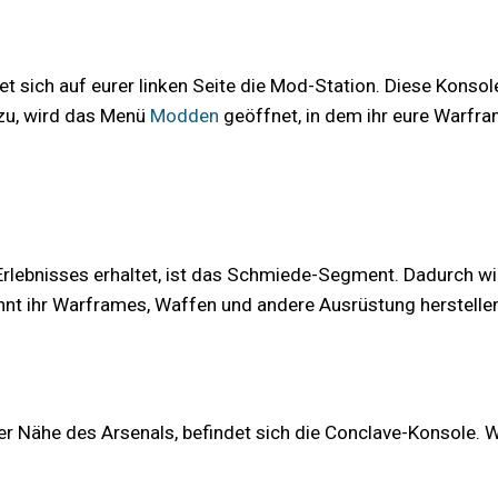
det sich auf eurer linken Seite die Mod-Station. Diese Kons
f zu, wird das Menü
Modden
geöffnet, in dem ihr eure Warfra
lebnisses erhaltet, ist das Schmiede-Segment. Dadurch wir
nt ihr Warframes, Waffen und andere Ausrüstung herstellen
er Nähe des Arsenals, befindet sich die Conclave-Konsole. We