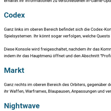
erhaltet ihr Informationen zu verschiedenen in-Game-Up
Codex
Ganz links im oberen Bereich befindet sich die Codex-K
Spielsystemen. Ihr könnt sogar verfolgen, welche Quests 
Diese Konsole wird freigeschaltet, nachdem ihr das Kommu
indem ihr das Hauptmenü öffnet und den Abschnitt "Profil
Markt
Ganz rechts im oberen Bereich des Orbiters, gegenüber de
ihr Waffen, Warframes, Blaupausen, Anpassungen und ver
Nightwave