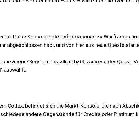
dates und bevorstehenden Events – wie Patch-Notizen und 
onsole. Diese Konsole bietet Informationen zu Warframes u
ihr abgeschlossen habt, und von hier aus neue Quests starte
nikations-Segment installiert habt, während der Quest: Vors
" auswählt.
m Codex, befindet sich die Markt-Konsole, die nach Abschlu
schiedene andere Gegenstände für Credits oder Platinum ka