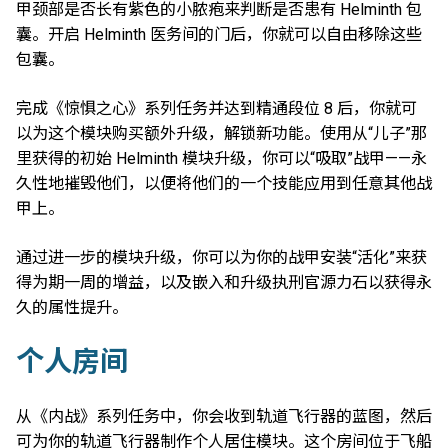
甲颈部是否长有紫色的小脓疱来判断是否患有 Helminth 包
囊。开启 Helminth 医务间的门后，你就可以自由移除这些
包囊。
完成《惊惧之心》系列任务并达到精通段位 8 后，你就可
以为这个模块购买额外升级，解锁新功能。使用从“儿子”那
里获得的初始 Helminth 模块升级，你可以“吸取”战甲——永
久性地摧毁他们，以便将他们的一个技能应用到任意其他战
甲上。
通过进一步的模块升级，你可以为你的战甲安装“活化”来获
得为期一周的增益，以及嵌入和升级执刑官源力石以获得永
久的属性提升。
个人房间
从《内战》系列任务中，你会收到轨道飞行器的蓝图，然后
可为你的轨道飞行器制作个人居住模块。这个房间位于飞船