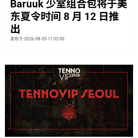
Baruuk 少室组合包将于美
东夏令时间 8 月 12 日推
出
发布于 2026-08-05 11:02:00