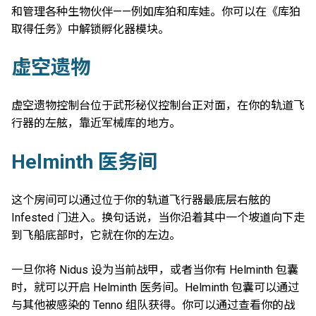
和管理各种生物伙伴——例如库狛和库娃。你可以在《库狛
取得任务》中解锁孵化器模块。
虚空遗物
虚空遗物控制台位于武形秘仪控制台正对面，在你的轨道飞
行器的左舷，靠近军械库的地方。
Helminth 医务间
这个房间可以通过位于你的轨道飞行器最底层右舷的
Infested 门进入。换句话说，当你沿着其中一个坡道向下走
到飞船底部时，它就在你的左边。
一旦你将 Nidus 设为当前战甲，或者当你有 Helminth 包囊
时，就可以开启 Helminth 医务间。Helminth 包囊可以通过
与其他被感染的 Tenno 组队获得。你可以通过查看你的战