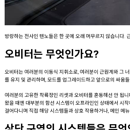
방랑하는 전사인 텐노들은 한 곳에 오래 머무르지 않습니다. 
오비터는 무엇인가요?
오비터는 여러분의 이동식 지휘소로, 여러분이 근원계와 그 너
를 유지 및 관리하며, 모드를 업그레이드하고 앞으로의 싸움들
여러분의 고유한 착륙정인 리셋과 오비터를 혼동해선 안 됩니다
왔을 때엔 대부분의 함선 시스템이 오프라인인 상태에서 시작하
걸어다니며 직접 해당 시스템들과 상호 작용하거나, 메인 메뉴
상단 구역의 시스템들은 무엇