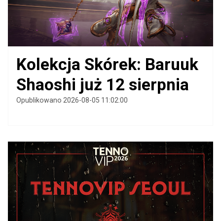
Kolekcja Skórek: Baruuk
Shaoshi już 12 sierpnia
Opublikowano 2026-08-05 11:02:00