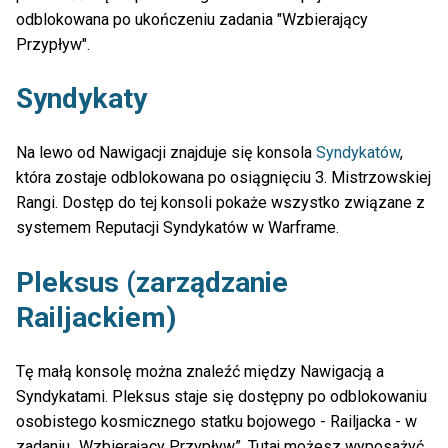
odblokowana po ukończeniu zadania "Wzbierający
Przypływ".
Syndykaty
Na lewo od Nawigacji znajduje się konsola
Syndykatów
,
która zostaje odblokowana po osiągnięciu 3. Mistrzowskiej
Rangi. Dostęp do tej konsoli pokaże wszystko związane z
systemem Reputacji Syndykatów w Warframe.
Pleksus (zarządzanie
Railjackiem)
Tę małą konsolę można znaleźć między Nawigacją a
Syndykatami. Pleksus staje się dostępny po odblokowaniu
osobistego kosmicznego statku bojowego - Railjacka - w
zadaniu „Wzbierający Przypływ”. Tutaj możesz wyposażyć