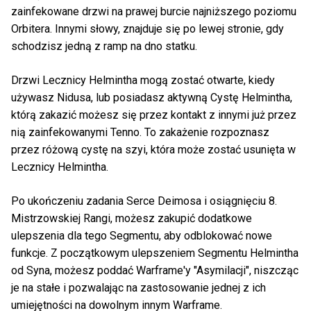
zainfekowane drzwi na prawej burcie najniższego poziomu
Orbitera. Innymi słowy, znajduje się po lewej stronie, gdy
schodzisz jedną z ramp na dno statku.
Drzwi Lecznicy Helmintha mogą zostać otwarte, kiedy
używasz Nidusa, lub posiadasz aktywną Cystę Helmintha,
którą zakazić możesz się przez kontakt z innymi już przez
nią zainfekowanymi Tenno. To zakażenie rozpoznasz
przez różową cystę na szyi, która może zostać usunięta w
Lecznicy Helmintha.
Po ukończeniu zadania Serce Deimosa i osiągnięciu 8.
Mistrzowskiej Rangi, możesz zakupić dodatkowe
ulepszenia dla tego Segmentu, aby odblokować nowe
funkcje. Z początkowym ulepszeniem Segmentu Helmintha
od Syna, możesz poddać Warframe'y "Asymilacji", niszcząc
je na stałe i pozwalając na zastosowanie jednej z ich
umiejętności na dowolnym innym Warframe.