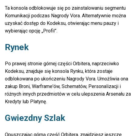
Ta konsola odblokowuje się po zainstalowaniu segmentu
Komunikacji podczas Nagrody Vora. Alternatywnie można
uzyskać dostęp do Kodeksu, otwierając menu pauzy i
wybierając opcję „Profil”.
Rynek
Po prawej stronie górnej części Orbitera, naprzeciwko
Kodeksu, znajduje się konsola Rynku, która zostaje
odblokowana po ukończeniu Nagrody Vora. Umożliwia ona
zakup Broni, Warframe'ów, Schematów, Personalizacji i
różnych innych przedmiotów w celu ulepszenia Arsenału za
Kredyty lub Platynę.
Gwiezdny Szlak
Opuszczając górną część Orbitera, znajdziesz jeszcze