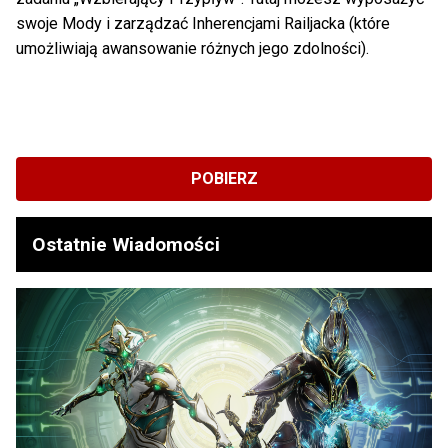
swoje Mody i zarządzać Inherencjami Railjacka (które
umożliwiają awansowanie różnych jego zdolności).
POBIERZ
Ostatnie Wiadomości