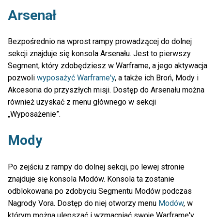
Arsenał
Bezpośrednio na wprost rampy prowadzącej do dolnej
sekcji znajduje się konsola Arsenału. Jest to pierwszy
Segment, który zdobędziesz w Warframe, a jego aktywacja
pozwoli
wyposażyć Warframe'y
, a także ich Broń, Mody i
Akcesoria do przyszłych misji. Dostęp do Arsenału można
również uzyskać z menu głównego w sekcji
„Wyposażenie”.
Mody
Po zejściu z rampy do dolnej sekcji, po lewej stronie
znajduje się konsola Modów. Konsola ta zostanie
odblokowana po zdobyciu Segmentu Modów podczas
Nagrody Vora. Dostęp do niej otworzy menu
Modów
, w
którym można ulepszać i wzmacniać swoje Warframe'y,