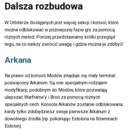
Dalsza rozbudowa
W Orbiterze dostępnych jest więcej sekcji i konsol, które
można odblokować w późniejszej fazie gry za pomocą
różnych metod. Poniżej przedstawiamy krótki przegląd
tego, na co należy zwrócić uwagę i gdzie można je zdobyć!
Arkana
Na prawo od konsoli Modów znajduje się mały terminal
poświęcony Arkanom. Są one specjalnym rodzajem
modyfikacji, podobnym do Modów, które pozwalają
ulepszać Warframe'y i Broń za pomocą różnych
specjalnych cech. Konsola Arkanów zostanie odblokowana,
kiedy tylko zdobędziesz swoje pierwsze Arkanum z
dowolnego źródła (np. pokonując Eidolona na Równinach
Eidolon).